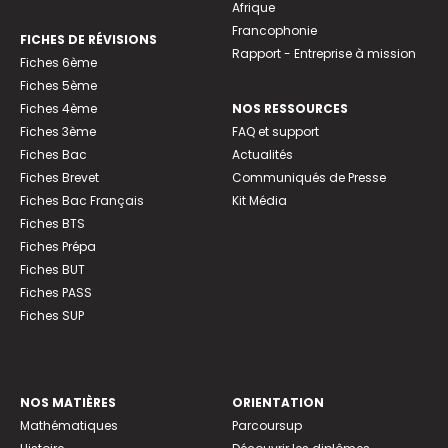
Afrique
Francophonie
FICHES DE RÉVISIONS
Rapport - Entreprise à mission
Fiches 6ème
Fiches 5ème
Fiches 4ème
NOS RESSOURCES
Fiches 3ème
FAQ et support
Fiches Bac
Actualités
Fiches Brevet
Communiqués de Presse
Fiches Bac Français
Kit Média
Fiches BTS
Fiches Prépa
Fiches BUT
Fiches PASS
Fiches SUP
NOS MATIÈRES
ORIENTATION
Mathématiques
Parcoursup