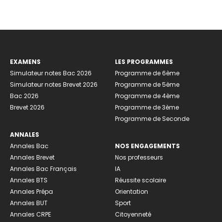
EXAMENS
LES PROGRAMMES
Simulateur notes Bac 2026
Programme de 6ème
Simulateur notes Brevet 2026
Programme de 5ème
Bac 2026
Programme de 4ème
Brevet 2026
Programme de 3ème
Programme de Seconde
ANNALES
Annales Bac
NOS ENGAGEMENTS
Annales Brevet
Nos professeurs
Annales Bac Français
IA
Annales BTS
Réussite scolaire
Annales Prépa
Orientation
Annales BUT
Sport
Annales CRPE
Citoyenneté