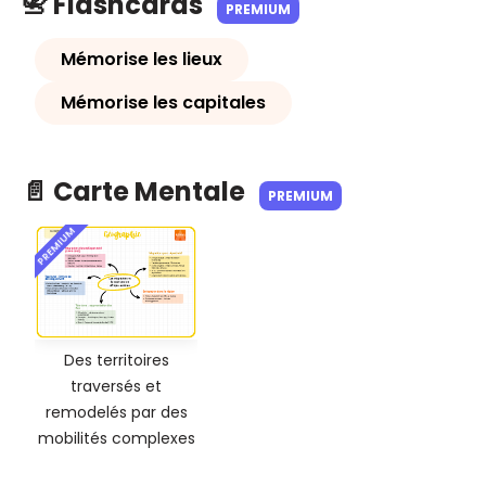
📇 Flashcards
PREMIUM
Mémorise les lieux
Mémorise les capitales
📄 Carte Mentale
PREMIUM
PREMIUM
Des territoires
traversés et
remodelés par des
mobilités complexes