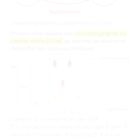
Chromatographie sur couche mince (CCM)
On peut aussi réaliser une
chromatographie sur
couche mince (CCM)
qui permet de séparer et
d'identifier des espèces chimiques.
Exemple d'interprétation CCM
a une tache à la même hauteur que
donc
V
J
V
contient
. De même,
contient
.
est un
J
V
B
V