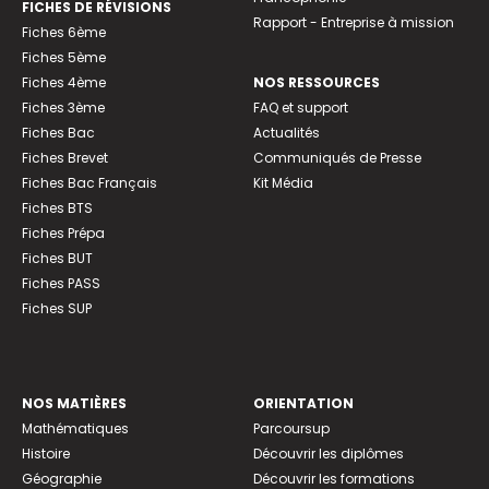
FICHES DE RÉVISIONS
Rapport - Entreprise à mission
Fiches 6ème
Fiches 5ème
Fiches 4ème
NOS RESSOURCES
Fiches 3ème
FAQ et support
Fiches Bac
Actualités
Fiches Brevet
Communiqués de Presse
Fiches Bac Français
Kit Média
Fiches BTS
Fiches Prépa
Fiches BUT
Fiches PASS
Fiches SUP
NOS MATIÈRES
ORIENTATION
Mathématiques
Parcoursup
Histoire
Découvrir les diplômes
Géographie
Découvrir les formations