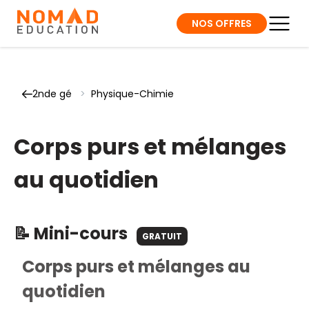
NOS OFFRES
2nde gé
>
Physique-Chimie
Corps purs et mélanges
au quotidien
📝 Mini-cours
GRATUIT
Corps purs et mélanges au
quotidien