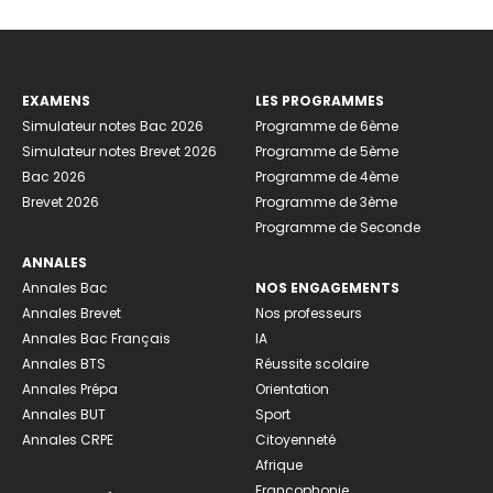
EXAMENS
LES PROGRAMMES
Simulateur notes Bac 2026
Programme de 6ème
Simulateur notes Brevet 2026
Programme de 5ème
Bac 2026
Programme de 4ème
Brevet 2026
Programme de 3ème
Programme de Seconde
ANNALES
Annales Bac
NOS ENGAGEMENTS
Annales Brevet
Nos professeurs
Annales Bac Français
IA
Annales BTS
Réussite scolaire
Annales Prépa
Orientation
Annales BUT
Sport
Annales CRPE
Citoyenneté
Afrique
Francophonie