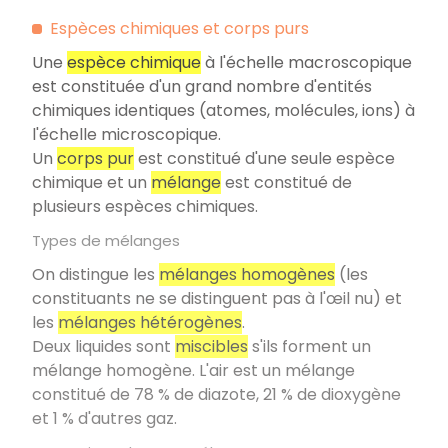
Espèces chimiques et corps purs
Une
espèce chimique
à l'échelle macroscopique
est constituée d'un grand nombre d'entités
chimiques identiques (atomes, molécules, ions) à
l'échelle microscopique.
Un
corps pur
est constitué d'une seule espèce
chimique et un
mélange
est constitué de
plusieurs espèces chimiques.
Types de mélanges
On distingue les
mélanges homogènes
(les
constituants ne se distinguent pas à l'œil nu) et
les
mélanges hétérogènes
.
Deux liquides sont
miscibles
s'ils forment un
mélange homogène. L'air est un mélange
constitué de 78 % de diazote, 21 % de dioxygène
et 1 % d'autres gaz.