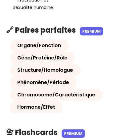
Procréation et
sexualité humaine
🔗 Paires parfaites
PREMIUM
Organe/Fonction
Gène/Protéine/Rôle
Structure/Homologue
Phénomène/Période
Chromosome/Caractéristique
Hormone/Effet
📇 Flashcards
PREMIUM