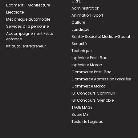
CRPE
Bâtiment - Architecture
Administration
Électricité
Animation-Sport
Mécanique automobile
Culture
Services à la personne
Juridique
Accompagnement Petite
Santé-Social et Médico-Social
enfance
Sécurité
Kit auto-entrepreneur
Technique
Ingénieur Post-Bac
Ingénieur Maroc
Commerce Post-Bac
Commerce Admission Parallèle
Commerce Maroc
IEP Concours Commun
IEP Concours Grenoble
TAGE MAGE
Score IAE
Tests de Logique