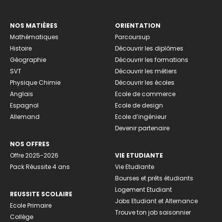
NOS MATIÈRES
ORIENTATION
Mathématiques
Parcoursup
Histoire
Découvrir les diplômes
Géographie
Découvrir les formations
SVT
Découvrir les métiers
Physique Chimie
Découvrir les écoles
Anglais
Ecole de commerce
Espagnol
Ecole de design
Allemand
Ecole d’ingénieur
Devenir partenaire
NOS OFFRES
Offre 2025-2026
VIE ETUDIANTE
Pack Réussite 4 ans
Vie Etudiante
Bourses et prêts étudiants
Logement Etudiant
REUSSITE SCOLAIRE
Jobs Etudiant et Alternance
Ecole Primaire
Trouve ton job saisonnier
Collège