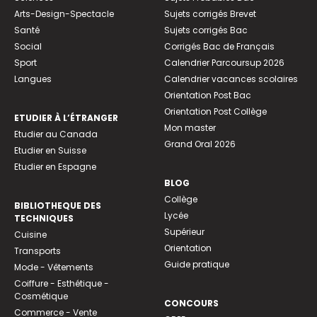
Arts-Design-Spectacle
Sujets corrigés Brevet
Santé
Sujets corrigés Bac
Social
Corrigés Bac de Français
Sport
Calendrier Parcoursup 2026
Langues
Calendrier vacances scolaires
Orientation Post Bac
Orientation Post Collège
ETUDIER À L’ÉTRANGER
Mon master
Etudier au Canada
Grand Oral 2026
Etudier en Suisse
Etudier en Espagne
BLOG
Collège
BIBLIOTHEQUE DES
Lycée
TECHNIQUES
Supérieur
Cuisine
Orientation
Transports
Guide pratique
Mode - Vêtements
Coiffure - Esthétique -
Cosmétique
CONCOURS
Commerce - Vente