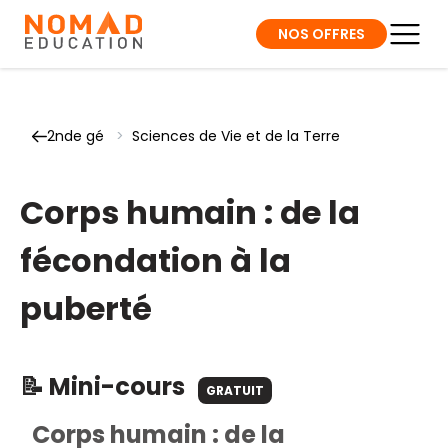
NOS OFFRES
2nde gé
>
Sciences de Vie et de la Terre
Corps humain : de la
fécondation à la
puberté
📝 Mini-cours
GRATUIT
Corps humain : de la