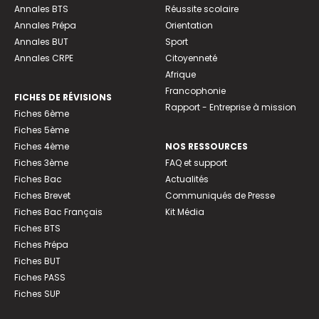
Annales BTS
Réussite scolaire
Annales Prépa
Orientation
Annales BUT
Sport
Annales CRPE
Citoyenneté
Afrique
Francophonie
FICHES DE RÉVISIONS
Rapport - Entreprise à mission
Fiches 6ème
Fiches 5ème
Fiches 4ème
NOS RESSOURCES
Fiches 3ème
FAQ et support
Fiches Bac
Actualités
Fiches Brevet
Communiqués de Presse
Fiches Bac Français
Kit Média
Fiches BTS
Fiches Prépa
Fiches BUT
Fiches PASS
Fiches SUP