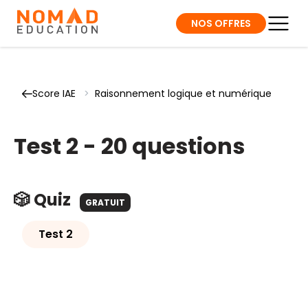
NOS OFFRES
Score IAE
>
Raisonnement logique et numérique
Test 2 - 20 questions
🎲 Quiz
GRATUIT
Test 2