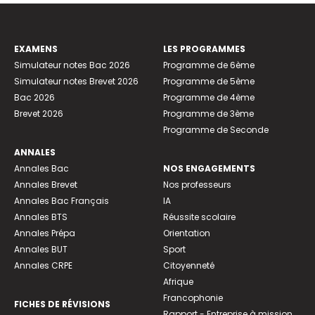
EXAMENS
LES PROGRAMMES
Simulateur notes Bac 2026
Programme de 6ème
Simulateur notes Brevet 2026
Programme de 5ème
Bac 2026
Programme de 4ème
Brevet 2026
Programme de 3ème
Programme de Seconde
ANNALES
Annales Bac
NOS ENGAGEMENTS
Annales Brevet
Nos professeurs
Annales Bac Français
IA
Annales BTS
Réussite scolaire
Annales Prépa
Orientation
Annales BUT
Sport
Annales CRPE
Citoyenneté
Afrique
Francophonie
FICHES DE RÉVISIONS
Rapport - Entreprise à mission