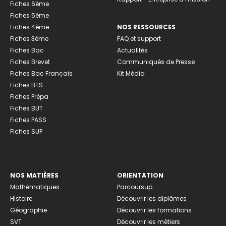
Fiches 6ème
Fiches 5ème
Fiches 4ème
NOS RESSOURCES
Fiches 3ème
FAQ et support
Fiches Bac
Actualités
Fiches Brevet
Communiqués de Presse
Fiches Bac Français
Kit Média
Fiches BTS
Fiches Prépa
Fiches BUT
Fiches PASS
Fiches SUP
NOS MATIÈRES
ORIENTATION
Mathématiques
Parcoursup
Histoire
Découvrir les diplômes
Géographie
Découvrir les formations
SVT
Découvrir les métiers