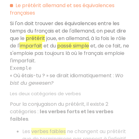
Le prétérit allemand et ses équivalences
françaises
Si l'on doit trouver des équivalences entre les
temps du français et de l'allemand, on peut dire
que le
prétérit
joue, en allemand, à la fois le rôle
de l'
imparfait
et du
passé simple
et, de ce fait, ne
s'emploie pas toujours là où le français emploie
l'imparfait.
Exemple
« Où étais-tu ? » se dirait idiomatiquement :
Wo
bist du gewesen?
Les deux catégories de verbes
Pour la conjugaison du prétérit, il existe 2
catégories :
les verbes forts et les verbes
faibles
.
Les
verbes faibles
ne changent au prétérit
que de terminaisons par rapport à l'infinitif.