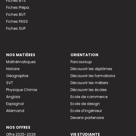
Fiches BTS
Fiches Prépa
Fiches BUT
Fiches PASS
Fiches SUP
NOS MATIÈRES
ORIENTATION
Mathématiques
Parcoursup
Histoire
Découvrir les diplômes
Géographie
Découvrir les formations
SVT
Découvrir les métiers
Physique Chimie
Découvrir les écoles
Anglais
Ecole de commerce
Espagnol
Ecole de design
Allemand
Ecole d’ingénieur
Devenir partenaire
NOS OFFRES
Offre 2025-2026
VIE ETUDIANTE