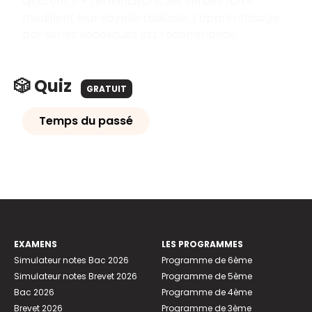
ajoutent T + terminaisons, les verbes forts
modifient leur voyelle radicale. L'apprentissage
par séries vocaliques est recommandé.
🎲 Quiz
GRATUIT
Temps du passé
EXAMENS
LES PROGRAMMES
Simulateur notes Bac 2026
Programme de 6ème
Simulateur notes Brevet 2026
Programme de 5ème
Bac 2026
Programme de 4ème
Brevet 2026
Programme de 3ème