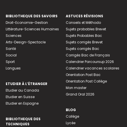
BIBLIOTHEQUE DES SAVOIRS
ASTUCES RÉVISIONS
Droit-Economie-Gestion
Conseils et Méthodo
Littérature-Sciences Humaines
Sujets probables Brevet
Sciences
Sujets Probables Bac
Arts-Design-Spectacle
Sujets corrigés Brevet
Santé
Sujets corrigés Bac
Social
Corrigés Bac de Français
Sport
Calendrier Parcoursup 2026
Langues
Calendrier vacances scolaires
Orientation Post Bac
Orientation Post Collège
ETUDIER À L’ÉTRANGER
Mon master
Etudier au Canada
Grand Oral 2026
Etudier en Suisse
Etudier en Espagne
BLOG
Collège
BIBLIOTHEQUE DES
Lycée
TECHNIQUES