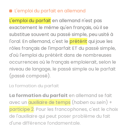
L'emploi du parfait en allemand
L'emploi du parfait
en allemand n'est pas
exactement le même qu'en français, où il se
substitue souvent au passé simple, peu usité à
l'oral. En allemand, c'est le
prétérit
qui joue les
rôles français de l'imparfait ET du passé simple,
d'où l'emploi du prétérit dans de nombreuses
occurrences où le français emploierait, selon le
niveau de langage, le passé simple ou le parfait
(passé composé).
La formation du parfait
La formation du parfait
en allemand se fait
avec un
auxiliaire de temps
(
haben
ou
sein
) +
participe 2
. Pour les francophones, c'est le choix
de l'auxiliaire qui peut poser problème du fait
d'une différence fondamentale.