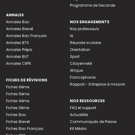
Programme de Seconde
ANNALES
Annales Bac
NOS ENGAGEMENTS
Annales Brevet
Nos professeurs
Annales Bac Français
IA
Annales BTS
Réussite scolaire
Annales Prépa
Orientation
Annales BUT
Sport
Annales CRPE
Citoyenneté
Afrique
Francophonie
FICHES DE RÉVISIONS
Rapport - Entreprise à mission
Fiches 6ème
Fiches 5ème
Fiches 4ème
NOS RESSOURCES
Fiches 3ème
FAQ et support
Fiches Bac
Actualités
Fiches Brevet
Communiqués de Presse
Fiches Bac Français
Kit Média