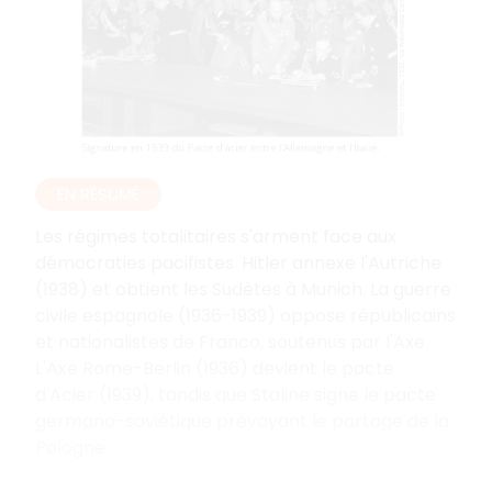
EN RÉSUMÉ
Les régimes totalitaires s'arment face aux
démocraties pacifistes. Hitler annexe l'Autriche
(1938) et obtient les Sudètes à Munich. La guerre
civile espagnole (1936-1939) oppose républicains
et nationalistes de Franco, soutenus par l'Axe.
L'Axe Rome-Berlin (1936) devient le pacte
d'Acier (1939), tandis que Staline signe le pacte
germano-soviétique prévoyant le partage de la
Pologne.