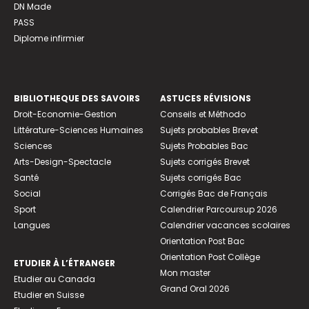
DN Made
PASS
Diplome infirmier
BIBLIOTHEQUE DES SAVOIRS
ASTUCES RÉVISIONS
Droit-Economie-Gestion
Conseils et Méthodo
Littérature-Sciences Humaines
Sujets probables Brevet
Sciences
Sujets Probables Bac
Arts-Design-Spectacle
Sujets corrigés Brevet
Santé
Sujets corrigés Bac
Social
Corrigés Bac de Français
Sport
Calendrier Parcoursup 2026
Langues
Calendrier vacances scolaires
Orientation Post Bac
Orientation Post Collège
ETUDIER À L’ÉTRANGER
Mon master
Etudier au Canada
Grand Oral 2026
Etudier en Suisse