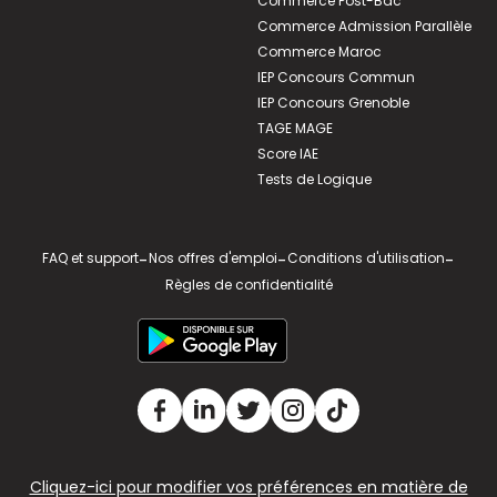
Commerce Post-Bac
Commerce Admission Parallèle
Commerce Maroc
IEP Concours Commun
IEP Concours Grenoble
TAGE MAGE
Score IAE
Tests de Logique
FAQ et support
-
Nos offres d'emploi
-
Conditions d'utilisation
-
Règles de confidentialité
Cliquez-ici pour modifier vos préférences en matière de