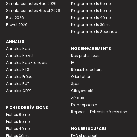
Simulateur notes Bac 2026
Programme de 6ème
Simulateur notes Brevet 2026
Programme de 5ème
Bac 2026
Programme de 4ème
Brevet 2026
Programme de 3ème
Programme de Seconde
ANNALES
Annales Bac
NOS ENGAGEMENTS
Annales Brevet
Nos professeurs
Annales Bac Français
IA
Annales BTS
Réussite scolaire
Annales Prépa
Orientation
Annales BUT
Sport
Annales CRPE
Citoyenneté
Afrique
Francophonie
FICHES DE RÉVISIONS
Rapport - Entreprise à mission
Fiches 6ème
Fiches 5ème
Fiches 4ème
NOS RESSOURCES
Fiches 3ème
FAQ et support