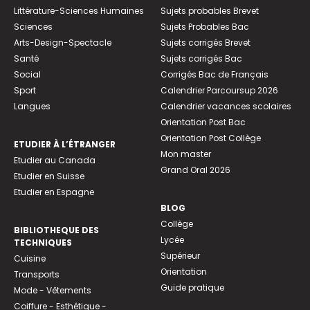
Littérature-Sciences Humaines
Sujets probables Brevet
Sciences
Sujets Probables Bac
Arts-Design-Spectacle
Sujets corrigés Brevet
Santé
Sujets corrigés Bac
Social
Corrigés Bac de Français
Sport
Calendrier Parcoursup 2026
Langues
Calendrier vacances scolaires
Orientation Post Bac
Orientation Post Collège
ETUDIER À L’ÉTRANGER
Mon master
Etudier au Canada
Grand Oral 2026
Etudier en Suisse
Etudier en Espagne
BLOG
Collège
BIBLIOTHEQUE DES
Lycée
TECHNIQUES
Supérieur
Cuisine
Orientation
Transports
Guide pratique
Mode - Vêtements
Coiffure - Esthétique -