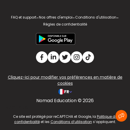
FAQ et support
-
Nos offres d'emploi
-
Conditions d'utilisation
-
Règles de confidentialité
Cliquez-ici pour modifier vos préférences en matière de
cookies
FR
Nomad Education © 2026
v2.311.4 US
Ce site est protégé par reCAPTCHA et Google, la
Politique de
confidentialité
et les
Conditions d’utilisation
s’appliquent.