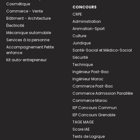
Cosmétique
CONCOURS
Commerce - Vente
CRPE
Bâtiment - Architecture
Administration
Électricité
Animation-Sport
Mécanique automobile
Culture
Services à la personne
Juridique
Accompagnement Petite
Santé-Social et Médico-Social
enfance
Sécurité
Kit auto-entrepreneur
Technique
Ingénieur Post-Bac
Ingénieur Maroc
Commerce Post-Bac
Commerce Admission Parallèle
Commerce Maroc
IEP Concours Commun
IEP Concours Grenoble
TAGE MAGE
Score IAE
Tests de Logique