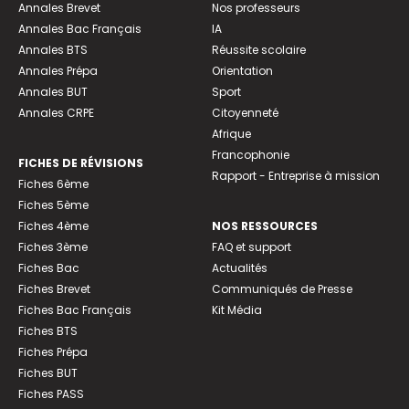
Annales Brevet
Nos professeurs
Annales Bac Français
IA
Annales BTS
Réussite scolaire
Annales Prépa
Orientation
Annales BUT
Sport
Annales CRPE
Citoyenneté
Afrique
Francophonie
FICHES DE RÉVISIONS
Rapport - Entreprise à mission
Fiches 6ème
Fiches 5ème
Fiches 4ème
NOS RESSOURCES
Fiches 3ème
FAQ et support
Fiches Bac
Actualités
Fiches Brevet
Communiqués de Presse
Fiches Bac Français
Kit Média
Fiches BTS
Fiches Prépa
Fiches BUT
Fiches PASS