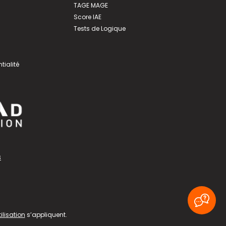
TAGE MAGE
Score IAE
Tests de Logique
tialité
s
ilisation
s’appliquent.