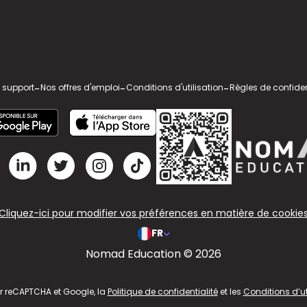
 support
-
Nos offres d'emploi
-
Conditions d'utilisation
-
Règles de confiden
Cliquez-ici pour modifier vos préférences en matière de cookie
FR
Nomad Education © 2026
ar reCAPTCHA et Google, la
Politique de confidentialité
et les
Conditions d’ut