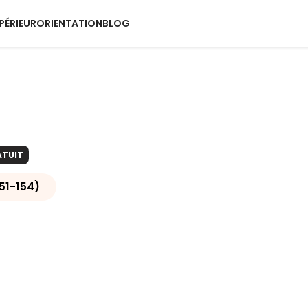
PÉRIEUR
ORIENTATION
BLOG
ATUIT
151-154)