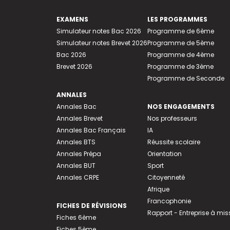
EXAMENS
LES PROGRAMMES
Simulateur notes Bac 2026
Programme de 6ème
Simulateur notes Brevet 2026
Programme de 5ème
Bac 2026
Programme de 4ème
Brevet 2026
Programme de 3ème
Programme de Seconde
ANNALES
Annales Bac
NOS ENGAGEMENTS
Annales Brevet
Nos professeurs
Annales Bac Français
IA
Annales BTS
Réussite scolaire
Annales Prépa
Orientation
Annales BUT
Sport
Annales CRPE
Citoyenneté
Afrique
Francophonie
FICHES DE RÉVISIONS
Rapport - Entreprise à mis
Fiches 6ème
Fiches 5ème