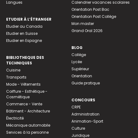
Langues
Calendrier vacances scolaires
Orientation Post Bac
Orientation Post Collège
ETUDIER À L’ÉTRANGER
Mon master
Etudier au Canada
Grand Oral 2026
Etudier en Suisse
Etudier en Espagne
BLOG
Collège
BIBLIOTHEQUE DES
Lycée
TECHNIQUES
Supérieur
Cuisine
Orientation
Transports
Guide pratique
Mode - Vêtements
Coiffure - Esthétique -
Cosmétique
CONCOURS
Commerce - Vente
CRPE
Bâtiment - Architecture
Administration
Électricité
Animation-Sport
Mécanique automobile
Culture
Services à la personne
Juridique