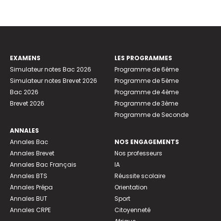
EXAMENS
LES PROGRAMMES
Simulateur notes Bac 2026
Programme de 6ème
Simulateur notes Brevet 2026
Programme de 5ème
Bac 2026
Programme de 4ème
Brevet 2026
Programme de 3ème
Programme de Seconde
ANNALES
Annales Bac
NOS ENGAGEMENTS
Annales Brevet
Nos professeurs
Annales Bac Français
IA
Annales BTS
Réussite scolaire
Annales Prépa
Orientation
Annales BUT
Sport
Annales CRPE
Citoyenneté