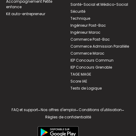
Accompagnement Petite
Santé-Social et Médico-Social
enfance
Sécurité
Kit auto-entrepreneur
Technique
Ingénieur Post-Bac
Ingénieur Maroc
Commerce Post-Bac
Commerce Admission Parallèle
Commerce Maroc
IEP Concours Commun
IEP Concours Grenoble
TAGE MAGE
Score IAE
Tests de Logique
FAQ et support
-
Nos offres d'emploi
-
Conditions d'utilisation
-
Règles de confidentialité