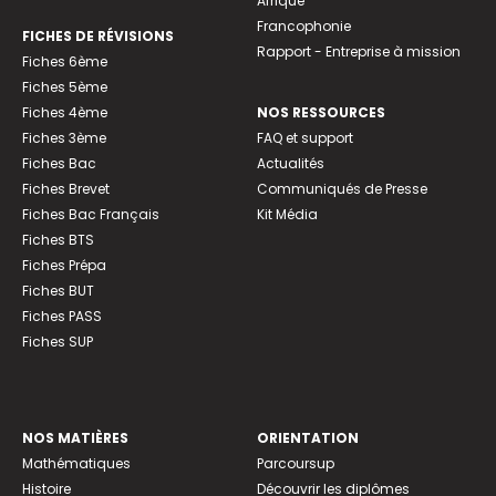
Afrique
Francophonie
FICHES DE RÉVISIONS
Rapport - Entreprise à mission
Fiches 6ème
Fiches 5ème
Fiches 4ème
NOS RESSOURCES
Fiches 3ème
FAQ et support
Fiches Bac
Actualités
Fiches Brevet
Communiqués de Presse
Fiches Bac Français
Kit Média
Fiches BTS
Fiches Prépa
Fiches BUT
Fiches PASS
Fiches SUP
NOS MATIÈRES
ORIENTATION
Mathématiques
Parcoursup
Histoire
Découvrir les diplômes