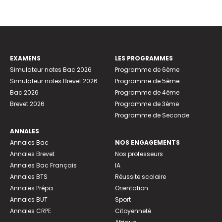
EXAMENS
LES PROGRAMMES
Simulateur notes Bac 2026
Programme de 6ème
Simulateur notes Brevet 2026
Programme de 5ème
Bac 2026
Programme de 4ème
Brevet 2026
Programme de 3ème
Programme de Seconde
ANNALES
Annales Bac
NOS ENGAGEMENTS
Annales Brevet
Nos professeurs
Annales Bac Français
IA
Annales BTS
Réussite scolaire
Annales Prépa
Orientation
Annales BUT
Sport
Annales CRPE
Citoyenneté