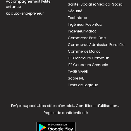
Accompagnement Petite
Santé-Social et Médico-Social
enfance
Sécurité
Kit auto-entrepreneur
Technique
Ingénieur Post-Bac
Ingénieur Maroc
Commerce Post-Bac
Commerce Admission Parallèle
Commerce Maroc
IEP Concours Commun
IEP Concours Grenoble
TAGE MAGE
Score IAE
Tests de Logique
FAQ et support
-
Nos offres d'emploi
-
Conditions d'utilisation
-
Règles de confidentialité