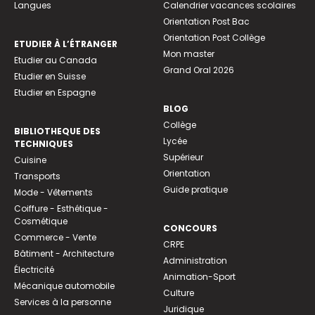
Langues
Calendrier vacances scolaires
Orientation Post Bac
Orientation Post Collège
ETUDIER À L’ÉTRANGER
Mon master
Etudier au Canada
Grand Oral 2026
Etudier en Suisse
Etudier en Espagne
BLOG
Collège
BIBLIOTHEQUE DES
Lycée
TECHNIQUES
Supérieur
Cuisine
Orientation
Transports
Guide pratique
Mode - Vêtements
Coiffure - Esthétique -
Cosmétique
CONCOURS
Commerce - Vente
CRPE
Bâtiment - Architecture
Administration
Électricité
Animation-Sport
Mécanique automobile
Culture
Services à la personne
Juridique