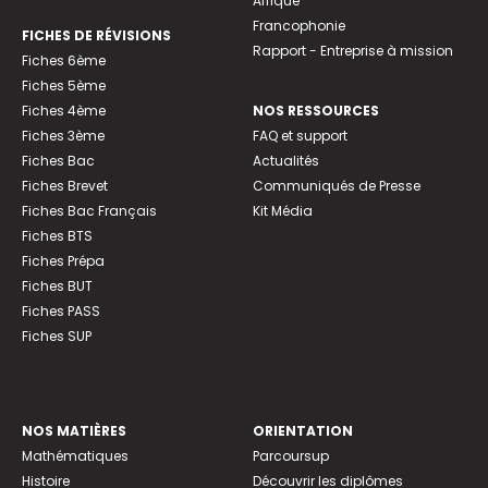
Afrique
Francophonie
FICHES DE RÉVISIONS
Rapport - Entreprise à mission
Fiches 6ème
Fiches 5ème
Fiches 4ème
NOS RESSOURCES
Fiches 3ème
FAQ et support
Fiches Bac
Actualités
Fiches Brevet
Communiqués de Presse
Fiches Bac Français
Kit Média
Fiches BTS
Fiches Prépa
Fiches BUT
Fiches PASS
Fiches SUP
NOS MATIÈRES
ORIENTATION
Mathématiques
Parcoursup
Histoire
Découvrir les diplômes