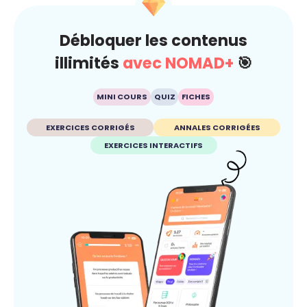
Débloquer les contenus
illimités
avec NOMAD+
🎯
MINI COURS
QUIZ
FICHES
EXERCICES CORRIGÉS
ANNALES CORRIGÉES
EXERCICES INTERACTIFS