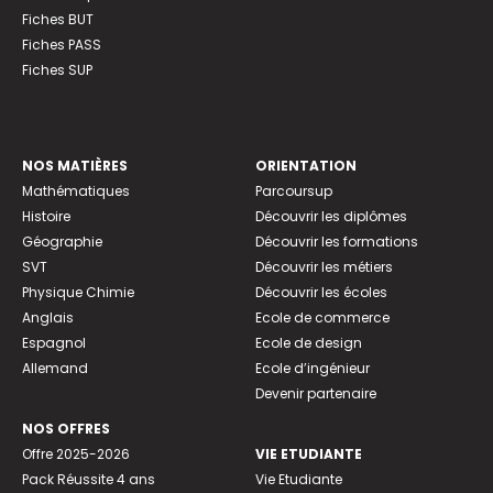
Fiches BUT
Fiches PASS
Fiches SUP
NOS MATIÈRES
ORIENTATION
Mathématiques
Parcoursup
Histoire
Découvrir les diplômes
Géographie
Découvrir les formations
SVT
Découvrir les métiers
Physique Chimie
Découvrir les écoles
Anglais
Ecole de commerce
Espagnol
Ecole de design
Allemand
Ecole d’ingénieur
Devenir partenaire
NOS OFFRES
Offre 2025-2026
VIE ETUDIANTE
Pack Réussite 4 ans
Vie Etudiante