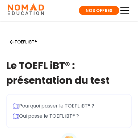
NOS OFFRES
TOEFL iBT®
Le TOEFL iBT® :
présentation du test
Pourquoi passer le TOEFL iBT® ?
Qui passe le TOEFL iBT® ?