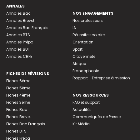
ANNALES
Annales Bac
NOS ENGAGEMENTS
Annales Brevet
Nos professeurs
Annales Bac Français
IA
Annales BTS
Réussite scolaire
Annales Prépa
Orientation
Annales BUT
Sport
Annales CRPE
Citoyenneté
Afrique
Francophonie
FICHES DE RÉVISIONS
Rapport - Entreprise à mission
Fiches 6ème
Fiches 5ème
Fiches 4ème
NOS RESSOURCES
Fiches 3ème
FAQ et support
Fiches Bac
Actualités
Fiches Brevet
Communiqués de Presse
Fiches Bac Français
Kit Média
Fiches BTS
Fiches Prépa