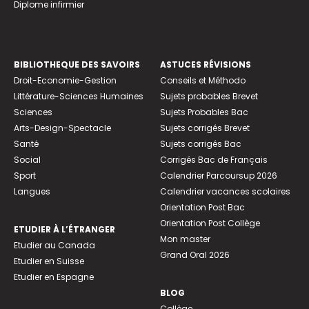
Diplome infirmier
BIBLIOTHEQUE DES SAVOIRS
ASTUCES RÉVISIONS
Droit-Economie-Gestion
Conseils et Méthodo
Littérature-Sciences Humaines
Sujets probables Brevet
Sciences
Sujets Probables Bac
Arts-Design-Spectacle
Sujets corrigés Brevet
Santé
Sujets corrigés Bac
Social
Corrigés Bac de Français
Sport
Calendrier Parcoursup 2026
Langues
Calendrier vacances scolaires
Orientation Post Bac
Orientation Post Collège
ETUDIER À L’ÉTRANGER
Mon master
Etudier au Canada
Grand Oral 2026
Etudier en Suisse
Etudier en Espagne
BLOG
Collège