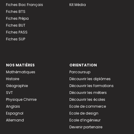
Fiches Bac Français
Kit Média
Fiches BTS
Fiches Prépa
Fiches BUT
Fiches PASS
Fiches SUP
NOS MATIÈRES
ORIENTATION
Mathématiques
Parcoursup
Histoire
Découvrir les diplômes
Géographie
Découvrir les formations
SVT
Découvrir les métiers
Physique Chimie
Découvrir les écoles
Anglais
Ecole de commerce
Espagnol
Ecole de design
Allemand
Ecole d’ingénieur
Devenir partenaire