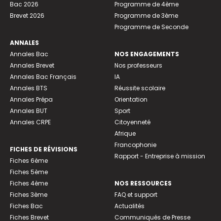
Bac 2026
Programme de 4ème
Brevet 2026
Programme de 3ème
Programme de Seconde
ANNALES
Annales Bac
NOS ENGAGEMENTS
Annales Brevet
Nos professeurs
Annales Bac Français
IA
Annales BTS
Réussite scolaire
Annales Prépa
Orientation
Annales BUT
Sport
Annales CRPE
Citoyenneté
Afrique
Francophonie
FICHES DE RÉVISIONS
Rapport - Entreprise à mission
Fiches 6ème
Fiches 5ème
Fiches 4ème
NOS RESSOURCES
Fiches 3ème
FAQ et support
Fiches Bac
Actualités
Fiches Brevet
Communiqués de Presse