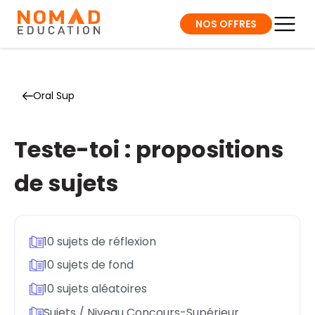
NOS OFFRES
Oral Sup
Teste-toi : propositions
de sujets
10 sujets de réflexion
10 sujets de fond
10 sujets aléatoires
Sujets / Niveau Concours-Supérieur