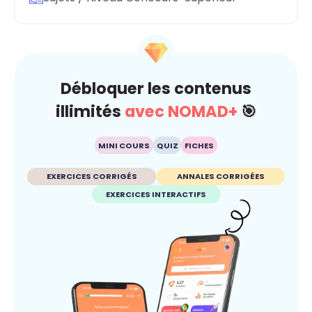
Débloquer les contenus
illimités
avec NOMAD+
🎯
MINI COURS
QUIZ
FICHES
EXERCICES CORRIGÉS
ANNALES CORRIGÉES
EXERCICES INTERACTIFS