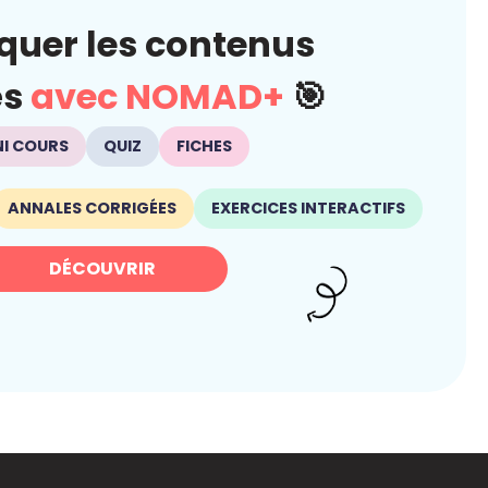
quer les contenus
és
avec NOMAD+
🎯
NI COURS
QUIZ
FICHES
ANNALES CORRIGÉES
EXERCICES INTERACTIFS
DÉCOUVRIR