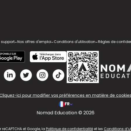
 support
-
Nos offres d'emploi
-
Conditions d'utilisation
-
Règles de confiden
Cliquez-ici pour modifier vos préférences en matière de cookie
FR
Nomad Education © 2026
ar reCAPTCHA et Google, la
Politique de confidentialité
et les
Conditions d’ut