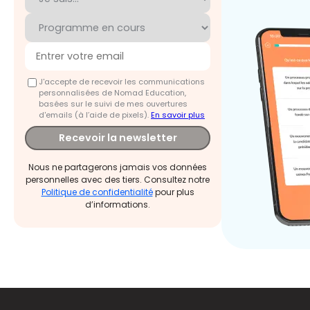
J'accepte de recevoir les communications
personnalisées de Nomad Education,
basées sur le suivi de mes ouvertures
d'emails (à l’aide de pixels).
En savoir plus
Recevoir la newsletter
Nous ne partagerons jamais vos données
personnelles avec des tiers. Consultez notre
Politique de confidentialité
pour plus
d’informations.