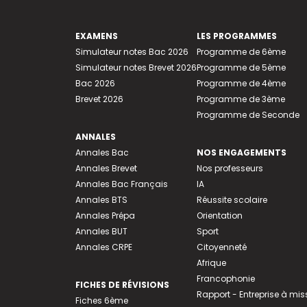
EXAMENS
LES PROGRAMMES
Simulateur notes Bac 2026
Programme de 6ème
Simulateur notes Brevet 2026
Programme de 5ème
Bac 2026
Programme de 4ème
Brevet 2026
Programme de 3ème
Programme de Seconde
ANNALES
Annales Bac
NOS ENGAGEMENTS
Annales Brevet
Nos professeurs
Annales Bac Français
IA
Annales BTS
Réussite scolaire
Annales Prépa
Orientation
Annales BUT
Sport
Annales CRPE
Citoyenneté
Afrique
Francophonie
FICHES DE RÉVISIONS
Rapport - Entreprise à mis
Fiches 6ème