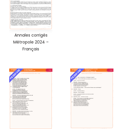
Annales corrigés
Métropole 2024 –
Français
PREMIUM
PREMIUM