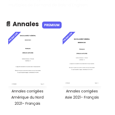
multiples de Fernand de Bois-d'Enghien.
📄 Annales
PREMIUM
PREMIUM
PREMIUM
Annales corrigées
Annales corrigées
Amérique du Nord
Asie 2021– Français
2021– Français