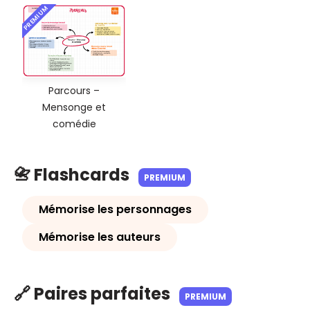
PREMIUM
Parcours –
Mensonge et
comédie
📇 Flashcards
PREMIUM
Mémorise les personnages
Mémorise les auteurs
🔗 Paires parfaites
PREMIUM