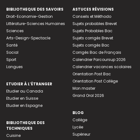
BIBLIOTHEQUE DES SAVOIRS
ASTUCES RÉVISIONS
Droit-Economie-Gestion
Conseils et Méthodo
Littérature-Sciences Humaines
Sujets probables Brevet
Sciences
Sujets Probables Bac
Arts-Design-Spectacle
Sujets corrigés Brevet
Santé
Sujets corrigés Bac
Social
Corrigés Bac de Français
Sport
Calendrier Parcoursup 2026
Langues
Calendrier vacances scolaires
Orientation Post Bac
Orientation Post Collège
ETUDIER À L’ÉTRANGER
Mon master
Etudier au Canada
Grand Oral 2026
Etudier en Suisse
Etudier en Espagne
BLOG
Collège
BIBLIOTHEQUE DES
Lycée
TECHNIQUES
Supérieur
Cuisine