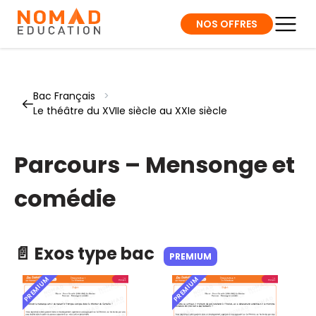
NOS OFFRES
Bac Français
>
Le théâtre du XVIIe siècle au XXIe siècle
Parcours – Mensonge et
comédie
📄 Exos type bac
PREMIUM
PREMIUM
PREMIUM