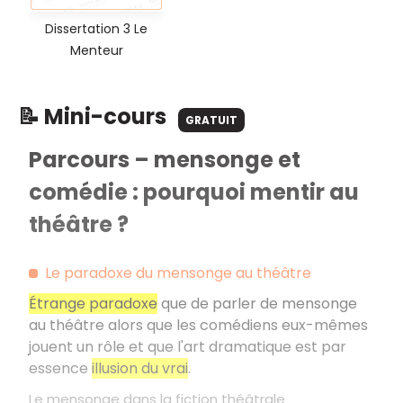
Dissertation 3 Le
Menteur
📝 Mini-cours
GRATUIT
Parcours – mensonge et
comédie : pourquoi mentir au
théâtre ?
Le paradoxe du mensonge au théâtre
Étrange paradoxe
que de parler de mensonge
au théâtre alors que les comédiens eux-mêmes
jouent un rôle et que l'art dramatique est par
essence
illusion du vrai
.
Le mensonge dans la fiction théâtrale