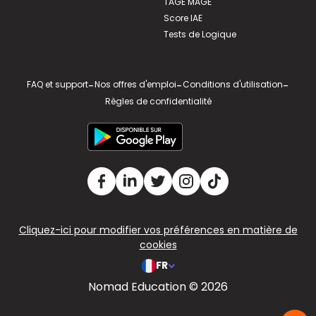
TAGE MAGE
Score IAE
Tests de Logique
FAQ et support
-
Nos offres d'emploi
-
Conditions d'utilisation
-
Règles de confidentialité
Cliquez-ici pour modifier vos préférences en matière de
cookies
FR
Nomad Education © 2026
v2.311.4 US