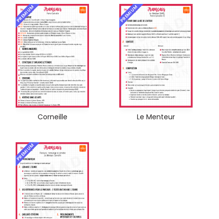
PREMIUM
PREMIUM
Corneille
Le Menteur
PREMIUM