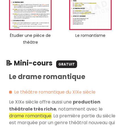
Étudier une pièce de
Le romantisme
théâtre
📝 Mini-cours
GRATUIT
Le drame romantique
Le théâtre romantique du XIX
siècle
e
Le XIX
siècle offre aussi une
production
e
théâtrale très riche
, notamment avec le
drame romantique
. La première partie du siècle
est marquée par un genre théâtral nouveau qui