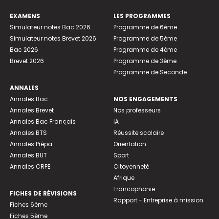
EXAMENS
LES PROGRAMMES
Simulateur notes Bac 2026
Programme de 6ème
Simulateur notes Brevet 2026
Programme de 5ème
Bac 2026
Programme de 4ème
Brevet 2026
Programme de 3ème
Programme de Seconde
ANNALES
Annales Bac
NOS ENGAGEMENTS
Annales Brevet
Nos professeurs
Annales Bac Français
IA
Annales BTS
Réussite scolaire
Annales Prépa
Orientation
Annales BUT
Sport
Annales CRPE
Citoyenneté
Afrique
Francophonie
FICHES DE RÉVISIONS
Rapport - Entreprise à mission
Fiches 6ème
Fiches 5ème