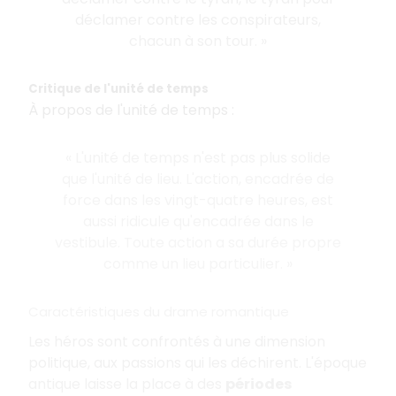
déclamer contre les conspirateurs,
chacun à son tour. »
Critique de l'unité de temps
À propos de l'unité de temps :
« L'unité de temps n'est pas plus solide
que l'unité de lieu. L'action, encadrée de
force dans les vingt-quatre heures, est
aussi ridicule qu'encadrée dans le
vestibule. Toute action a sa durée propre
comme un lieu particulier. »
Caractéristiques du drame romantique
Les héros sont confrontés à une dimension
politique, aux passions qui les déchirent. L'époque
antique laisse la place à des
périodes