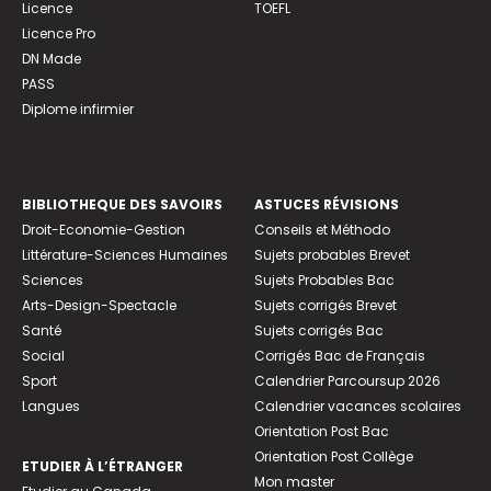
Licence
TOEFL
Licence Pro
DN Made
PASS
Diplome infirmier
BIBLIOTHEQUE DES SAVOIRS
ASTUCES RÉVISIONS
Droit-Economie-Gestion
Conseils et Méthodo
Littérature-Sciences Humaines
Sujets probables Brevet
Sciences
Sujets Probables Bac
Arts-Design-Spectacle
Sujets corrigés Brevet
Santé
Sujets corrigés Bac
Social
Corrigés Bac de Français
Sport
Calendrier Parcoursup 2026
Langues
Calendrier vacances scolaires
Orientation Post Bac
Orientation Post Collège
ETUDIER À L’ÉTRANGER
Mon master