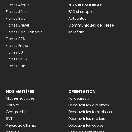
Fiches 4ème
NOS RESSOURCES
Fiches 3ème
FAQ et support
Fiches Bac
Actualités
Fiches Brevet
Communiqués de Presse
Fiches Bac Français
Kit Média
Fiches BTS
Fiches Prépa
Fiches BUT
Fiches PASS
Fiches SUP
NOS MATIÈRES
ORIENTATION
Mathématiques
Parcoursup
Histoire
Découvrir les diplômes
Géographie
Découvrir les formations
SVT
Découvrir les métiers
Physique Chimie
Découvrir les écoles