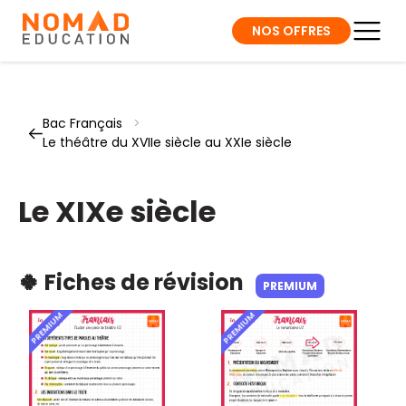
NOS OFFRES
Bac Français
>
Le théâtre du XVIIe siècle au XXIe siècle
Le XIXe siècle
🍀 Fiches de révision
PREMIUM
PREMIUM
PREMIUM