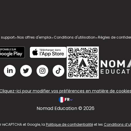
 support
-
Nos offres d'emploi
-
Conditions d'utilisation
-
Règles de confiden
Cliquez-ici pour modifier vos préférences en matière de cookie
FR
Nomad Education © 2026
ar reCAPTCHA et Google, la
Politique de confidentialité
et les
Conditions d’ut