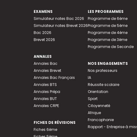
EXAMENS
LES PROGRAMMES
Simulateur notes Bac 2026
Programme de 6ème
Simulateur notes Brevet 2026
Programme de 5ème
Bac 2026
Programme de 4ème
Brevet 2026
Programme de 3ème
Programme de Seconde
ANNALES
Annales Bac
NOS ENGAGEMENTS
Annales Brevet
Nos professeurs
Annales Bac Français
IA
Annales BTS
Réussite scolaire
Annales Prépa
Orientation
Annales BUT
Sport
Annales CRPE
Citoyenneté
Afrique
Francophonie
FICHES DE RÉVISIONS
Rapport - Entreprise à mis
Fiches 6ème
Fiches 5ème