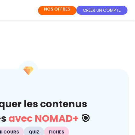
NOS OFFRES
CRÉER UN COMPTE
quer les contenus
és
avec NOMAD+
🎯
NI COURS
QUIZ
FICHES