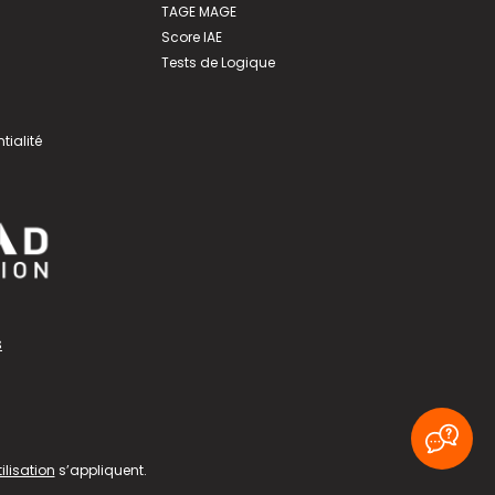
TAGE MAGE
Score IAE
Tests de Logique
tialité
s
ilisation
s’appliquent.