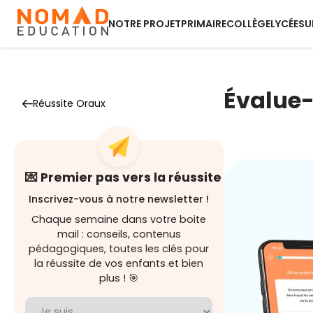
NOTRE PROJET
PRIMAIRE
COLLÈGE
LYCÉE
SU
Évalue-
Réussite Oraux
💌 Premier pas vers la réussite
Inscrivez-vous à notre newsletter !
Chaque semaine dans votre boite
mail : conseils, contenus
pédagogiques, toutes les clés pour
la réussite de vos enfants et bien
plus ! 🎯