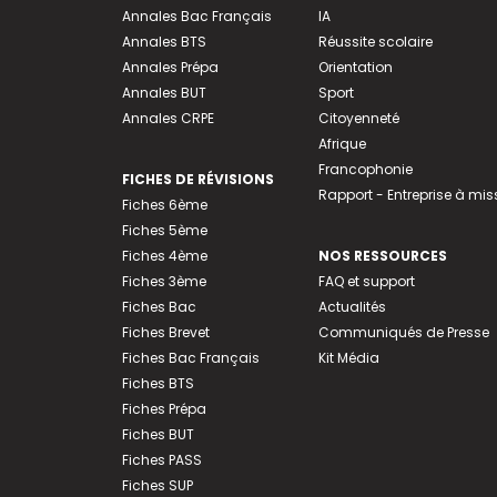
Annales Bac Français
IA
Annales BTS
Réussite scolaire
Annales Prépa
Orientation
Annales BUT
Sport
Annales CRPE
Citoyenneté
Afrique
Francophonie
FICHES DE RÉVISIONS
Rapport - Entreprise à mis
Fiches 6ème
Fiches 5ème
Fiches 4ème
NOS RESSOURCES
Fiches 3ème
FAQ et support
Fiches Bac
Actualités
Fiches Brevet
Communiqués de Presse
Fiches Bac Français
Kit Média
Fiches BTS
Fiches Prépa
Fiches BUT
Fiches PASS
Fiches SUP