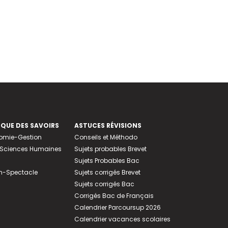
EQUE DES SAVOIRS
ASTUCES RÉVISIONS
nomie-Gestion
Conseils et Méthodo
e-Sciences Humaines
Sujets probables Brevet
Sujets Probables Bac
n-Spectacle
Sujets corrigés Brevet
Sujets corrigés Bac
Corrigés Bac de Français
Calendrier Parcoursup 2026
Calendrier vacances scolaires