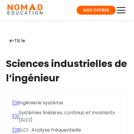
NOS OFFRES
TSI 1e
Sciences industrielles de
l’ingénieur
Ingénierie système
Systèmes linéaires, continus et invariants
(SLCI)
SLCI : Analyse fréquentielle