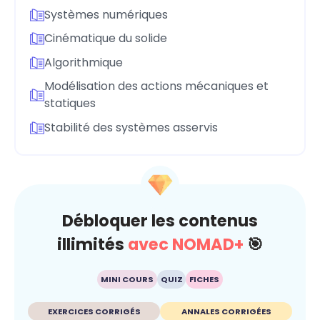
Systèmes numériques
Cinématique du solide
Algorithmique
Modélisation des actions mécaniques et
statiques
Stabilité des systèmes asservis
Débloquer les contenus
illimités
avec NOMAD+
🎯
MINI COURS
QUIZ
FICHES
EXERCICES CORRIGÉS
ANNALES CORRIGÉES