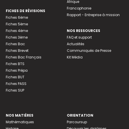
Afrique
Francophonie
FICHES DE RÉVISIONS
Rapport - Entreprise à mission
Fiches 6ème
Fiches 5ème
Fiches 4ème
NOS RESSOURCES
Fiches 3ème
FAQ et support
Fiches Bac
Actualités
Fiches Brevet
Communiqués de Presse
Fiches Bac Français
Kit Média
Fiches BTS
Fiches Prépa
Fiches BUT
Fiches PASS
Fiches SUP
NOS MATIÈRES
ORIENTATION
Mathématiques
Parcoursup
Histoire
Découvrir les diplômes