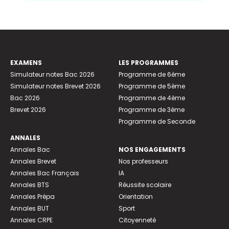
EXAMENS
LES PROGRAMMES
Simulateur notes Bac 2026
Programme de 6ème
Simulateur notes Brevet 2026
Programme de 5ème
Bac 2026
Programme de 4ème
Brevet 2026
Programme de 3ème
Programme de Seconde
ANNALES
Annales Bac
NOS ENGAGEMENTS
Annales Brevet
Nos professeurs
Annales Bac Français
IA
Annales BTS
Réussite scolaire
Annales Prépa
Orientation
Annales BUT
Sport
Annales CRPE
Citoyenneté