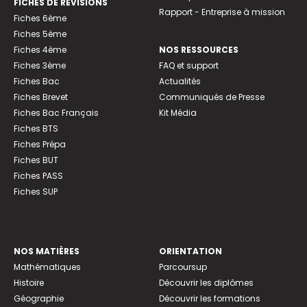
FICHES DE RÉVISIONS
Rapport - Entreprise à mission
Fiches 6ème
Fiches 5ème
Fiches 4ème
NOS RESSOURCES
Fiches 3ème
FAQ et support
Fiches Bac
Actualités
Fiches Brevet
Communiqués de Presse
Fiches Bac Français
Kit Média
Fiches BTS
Fiches Prépa
Fiches BUT
Fiches PASS
Fiches SUP
NOS MATIÈRES
ORIENTATION
Mathématiques
Parcoursup
Histoire
Découvrir les diplômes
Géographie
Découvrir les formations