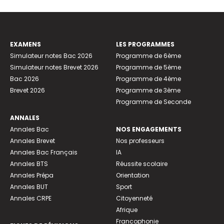
EXAMENS
LES PROGRAMMES
Simulateur notes Bac 2026
Programme de 6ème
Simulateur notes Brevet 2026
Programme de 5ème
Bac 2026
Programme de 4ème
Brevet 2026
Programme de 3ème
Programme de Seconde
ANNALES
Annales Bac
NOS ENGAGEMENTS
Annales Brevet
Nos professeurs
Annales Bac Français
IA
Annales BTS
Réussite scolaire
Annales Prépa
Orientation
Annales BUT
Sport
Annales CRPE
Citoyenneté
Afrique
Francophonie