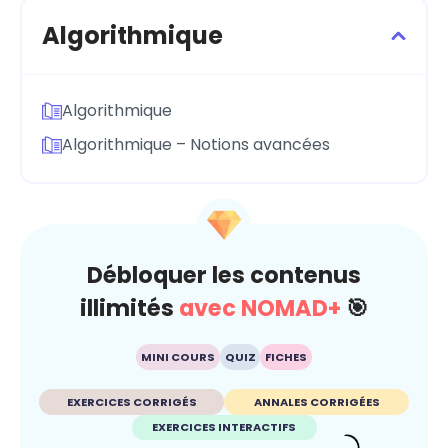
Algorithmique
Algorithmique
Algorithmique – Notions avancées
Débloquer les contenus
illimités
avec NOMAD+
🎯
MINI COURS
QUIZ
FICHES
EXERCICES CORRIGÉS
ANNALES CORRIGÉES
EXERCICES INTERACTIFS