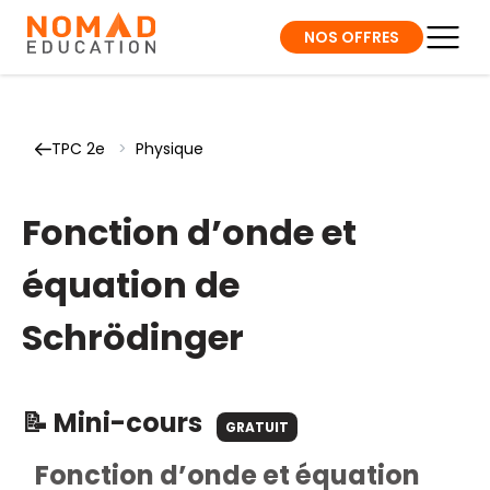
NOS OFFRES
TPC 2e
>
Physique
Fonction d’onde et
équation de
Schrödinger
📝 Mini-cours
GRATUIT
Fonction d’onde et équation