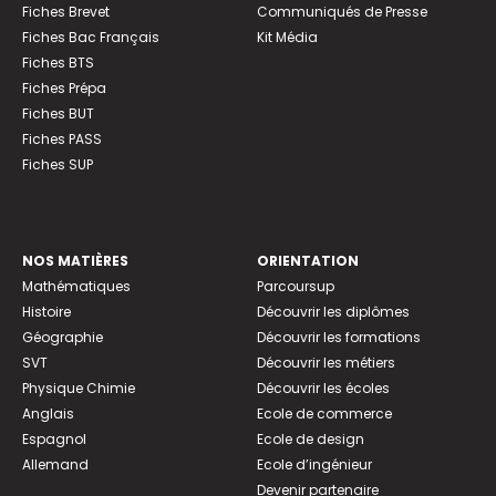
Fiches Brevet
Communiqués de Presse
Fiches Bac Français
Kit Média
Fiches BTS
Fiches Prépa
Fiches BUT
Fiches PASS
Fiches SUP
NOS MATIÈRES
ORIENTATION
Mathématiques
Parcoursup
Histoire
Découvrir les diplômes
Géographie
Découvrir les formations
SVT
Découvrir les métiers
Physique Chimie
Découvrir les écoles
Anglais
Ecole de commerce
Espagnol
Ecole de design
Allemand
Ecole d’ingénieur
Devenir partenaire