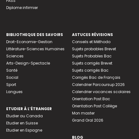
PASS
Diplome infirmier
BIBLIOTHEQUE DES SAVOIRS
ASTUCES RÉVISIONS
Droit-Economie-Gestion
Conseils et Méthodo
Littérature-Sciences Humaines
Sujets probables Brevet
Sciences
Sujets Probables Bac
Arts-Design-Spectacle
Sujets corrigés Brevet
Santé
Sujets corrigés Bac
Social
Corrigés Bac de Français
Sport
Calendrier Parcoursup 2026
Langues
Calendrier vacances scolaires
Orientation Post Bac
Orientation Post Collège
ETUDIER À L’ÉTRANGER
Mon master
Etudier au Canada
Grand Oral 2026
Etudier en Suisse
Etudier en Espagne
BLOG