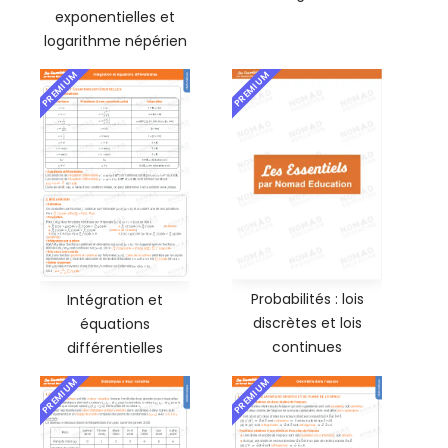
exponentielles et
logarithme népérien
PREMIUM
PREMIUM
Probabilités : lois
Intégration et
discrètes et lois
équations
continues
différentielles
PREMIUM
PREMIUM