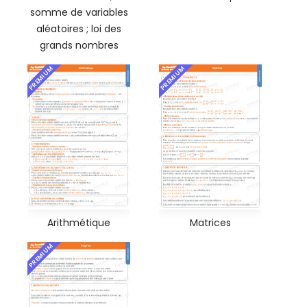
somme de variables
aléatoires ; loi des
grands nombres
PREMIUM
PREMIUM
Arithmétique
Matrices
PREMIUM