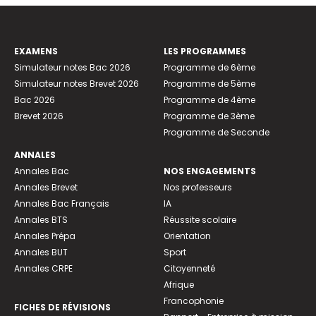
EXAMENS
LES PROGRAMMES
Simulateur notes Bac 2026
Programme de 6ème
Simulateur notes Brevet 2026
Programme de 5ème
Bac 2026
Programme de 4ème
Brevet 2026
Programme de 3ème
Programme de Seconde
ANNALES
Annales Bac
NOS ENGAGEMENTS
Annales Brevet
Nos professeurs
Annales Bac Français
IA
Annales BTS
Réussite scolaire
Annales Prépa
Orientation
Annales BUT
Sport
Annales CRPE
Citoyenneté
Afrique
Francophonie
FICHES DE RÉVISIONS