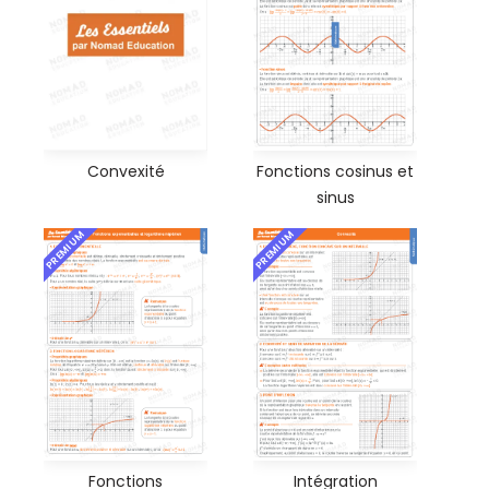
Convexité
Fonctions cosinus et
sinus
PREMIUM
PREMIUM
Fonctions
Intégration