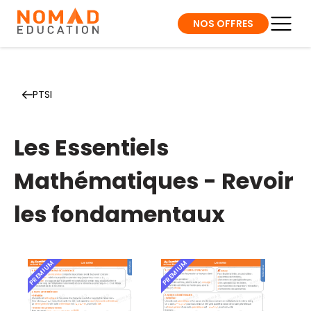
NOS OFFRES
PTSI
Les Essentiels
Mathématiques - Revoir
les fondamentaux
PREMIUM
PREMIUM