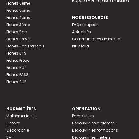
Rapport - Entreprise à mission
Fiches 6ème
Fiches 5ème
Fiches 4ème
NOS RESSOURCES
Fiches 3ème
FAQ et support
Fiches Bac
Actualités
Fiches Brevet
Communiqués de Presse
Fiches Bac Français
Kit Média
Fiches BTS
Fiches Prépa
Fiches BUT
Fiches PASS
Fiches SUP
NOS MATIÈRES
ORIENTATION
Mathématiques
Parcoursup
Histoire
Découvrir les diplômes
Géographie
Découvrir les formations
SVT
Découvrir les métiers