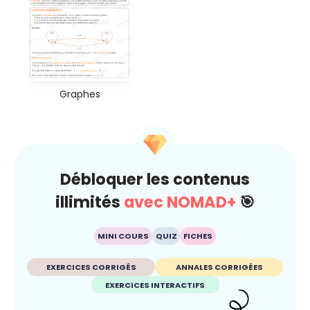
Graphes
Débloquer les contenus
illimités
avec NOMAD+
🎯
MINI COURS
QUIZ
FICHES
EXERCICES CORRIGÉS
ANNALES CORRIGÉES
EXERCICES INTERACTIFS