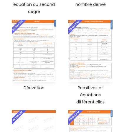
nombre dérivé
équation du second
degré
PREMIUM
PREMIUM
Dérivation
Primitives et
équations
différentielles
PREMIUM
PREMIUM