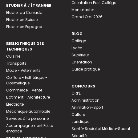
Orientation Post Collège
ETUDIER À L’ÉTRANGER
Mon master
Etudier au Canada
Grand Oral 2026
Etudier en Suisse
Etudier en Espagne
BLOG
Collège
BIBLIOTHEQUE DES
Lycée
TECHNIQUES
Supérieur
Cuisine
Orientation
Transports
Guide pratique
Mode - Vêtements
Coiffure - Esthétique -
Cosmétique
CONCOURS
Commerce - Vente
CRPE
Bâtiment - Architecture
Administration
Électricité
Animation-Sport
Mécanique automobile
Culture
Services à la personne
Juridique
Accompagnement Petite
Santé-Social et Médico-Social
enfance
Sécurité