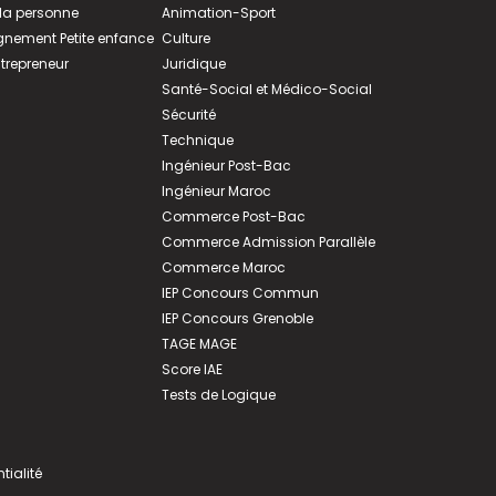
 la personne
Animation-Sport
ement Petite enfance
Culture
ntrepreneur
Juridique
Santé-Social et Médico-Social
Sécurité
Technique
Ingénieur Post-Bac
Ingénieur Maroc
Commerce Post-Bac
Commerce Admission Parallèle
Commerce Maroc
IEP Concours Commun
IEP Concours Grenoble
TAGE MAGE
Score IAE
Tests de Logique
tialité