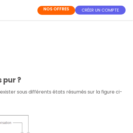
NOS OFFRES
CRÉER UN COMPTE
 pur ?
xister sous différents états résumés sur la figure ci-