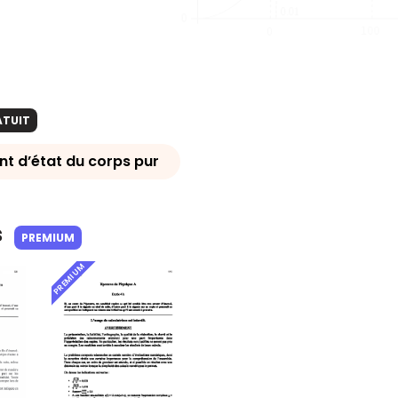
ATUIT
 d’état du corps pur
s
PREMIUM
PREMIUM