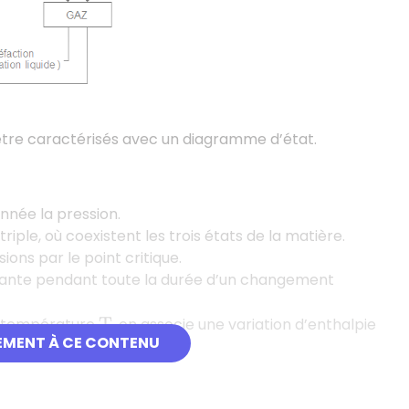
tre caractérisés avec un diagramme d’état.
née la pression.
iple, où coexistent les trois états de la matière.
ons par le point critique.
stante pendant toute la durée d’un changement
la température
, on associe une variation d’enthalpie
T
EMENT À CE CONTENU
.