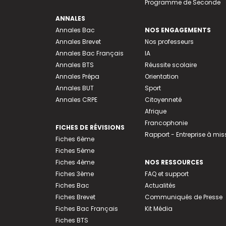
Programme de Seconde
ANNALES
Annales Bac
NOS ENGAGEMENTS
Annales Brevet
Nos professeurs
Annales Bac Français
IA
Annales BTS
Réussite scolaire
Annales Prépa
Orientation
Annales BUT
Sport
Annales CRPE
Citoyenneté
Afrique
Francophonie
FICHES DE RÉVISIONS
Rapport - Entreprise à mis
Fiches 6ème
Fiches 5ème
Fiches 4ème
NOS RESSOURCES
Fiches 3ème
FAQ et support
Fiches Bac
Actualités
Fiches Brevet
Communiqués de Presse
Fiches Bac Français
Kit Média
Fiches BTS