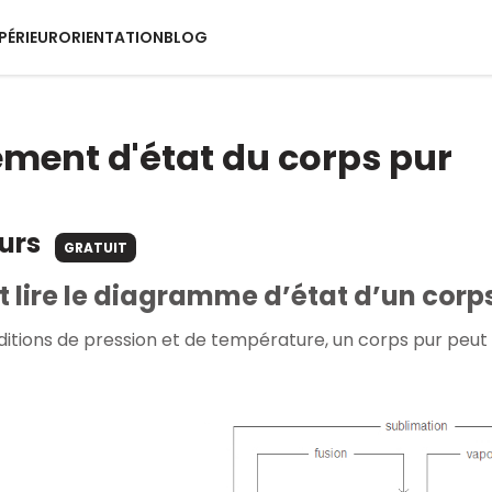
PÉRIEUR
ORIENTATION
BLOG
ent d'état du corps pur
ours
GRATUIT
lire le diagramme d’état d’un corps
ditions de pression et de température, un corps pur peut e