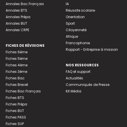
Annales Bac Français
IA
Annales BTS
Réussite scolaire
Annales Prépa
Orientation
Annales BUT
Sport
Annales CRPE
Citoyenneté
Afrique
Francophonie
FICHES DE RÉVISIONS
Rapport - Entreprise à mission
Fiches 6ème
Fiches 5ème
Fiches 4ème
NOS RESSOURCES
Fiches 3ème
FAQ et support
Fiches Bac
Actualités
Fiches Brevet
Communiqués de Presse
Fiches Bac Français
Kit Média
Fiches BTS
Fiches Prépa
Fiches BUT
Fiches PASS
Fiches SUP