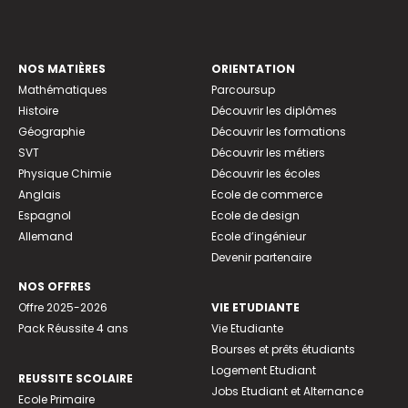
NOS MATIÈRES
ORIENTATION
Mathématiques
Parcoursup
Histoire
Découvrir les diplômes
Géographie
Découvrir les formations
SVT
Découvrir les métiers
Physique Chimie
Découvrir les écoles
Anglais
Ecole de commerce
Espagnol
Ecole de design
Allemand
Ecole d’ingénieur
Devenir partenaire
NOS OFFRES
Offre 2025-2026
VIE ETUDIANTE
Pack Réussite 4 ans
Vie Etudiante
Bourses et prêts étudiants
Logement Etudiant
REUSSITE SCOLAIRE
Jobs Etudiant et Alternance
Ecole Primaire