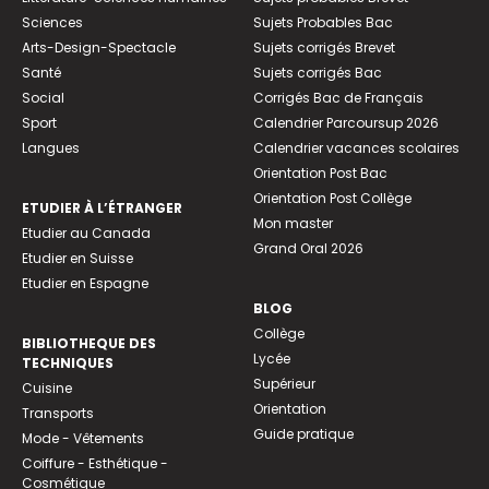
Sciences
Sujets Probables Bac
Arts-Design-Spectacle
Sujets corrigés Brevet
Santé
Sujets corrigés Bac
Social
Corrigés Bac de Français
Sport
Calendrier Parcoursup 2026
Langues
Calendrier vacances scolaires
Orientation Post Bac
Orientation Post Collège
ETUDIER À L’ÉTRANGER
Mon master
Etudier au Canada
Grand Oral 2026
Etudier en Suisse
Etudier en Espagne
BLOG
Collège
BIBLIOTHEQUE DES
Lycée
TECHNIQUES
Supérieur
Cuisine
Orientation
Transports
Guide pratique
Mode - Vêtements
Coiffure - Esthétique -
Cosmétique