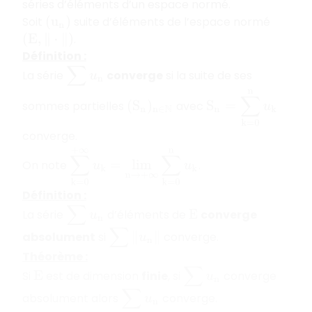
séries d’éléments d’un espace normé.
Soit
suite d’éléments de l’espace normé
(
u
n
)
.
(
E
,
‖
⋅
‖
)
Définition :
∑
u
n
La série
converge
si la suite de ses
S
n
=
∑
k
=
0
n
u
k
sommes partielles
avec
(
S
n
)
n
∈
N
converge.
∑
k
=
0
+
∞
u
k
=
lim
n
→
+
∞
∑
k
=
0
n
u
k
On note
.
Définition :
∑
u
n
La série
d’éléments de
converge
E
∑
‖
u
n
‖
absolument
si
converge.
Théorème :
∑
u
n
Si
est de dimension
finie
, si
converge
E
∑
u
n
absolument alors
converge.