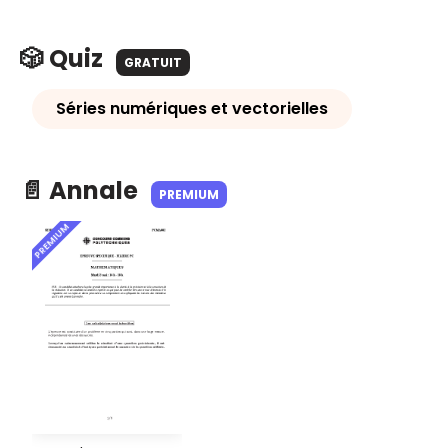
🎲 Quiz
GRATUIT
Séries numériques et vectorielles
📄 Annale
PREMIUM
PREMIUM