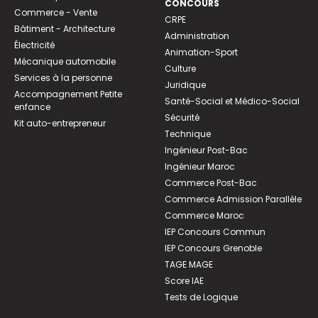
CONCOURS
Commerce - Vente
CRPE
Bâtiment - Architecture
Administration
Électricité
Animation-Sport
Mécanique automobile
Culture
Services à la personne
Juridique
Accompagnement Petite
Santé-Social et Médico-Social
enfance
Sécurité
Kit auto-entrepreneur
Technique
Ingénieur Post-Bac
Ingénieur Maroc
Commerce Post-Bac
Commerce Admission Parallèle
Commerce Maroc
IEP Concours Commun
IEP Concours Grenoble
TAGE MAGE
Score IAE
Tests de Logique