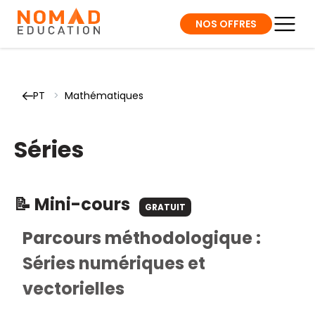
NOS OFFRES
PT
>
Mathématiques
Séries
📝 Mini-cours
GRATUIT
Parcours méthodologique :
Séries numériques et
vectorielles