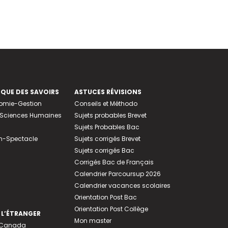
EQUE DES SAVOIRS
ASTUCES RÉVISIONS
nomie-Gestion
Conseils et Méthodo
e-Sciences Humaines
Sujets probables Brevet
Sujets Probables Bac
n-Spectacle
Sujets corrigés Brevet
Sujets corrigés Bac
Corrigés Bac de Français
Calendrier Parcoursup 2026
Calendrier vacances scolaires
Orientation Post Bac
Orientation Post Collège
 L’ÉTRANGER
Mon master
u Canada