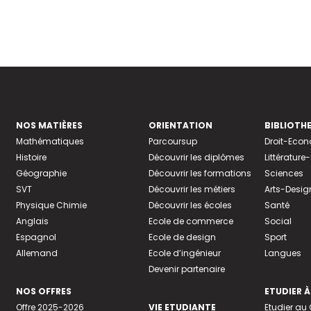
NOS MATIÈRES
ORIENTATION
BIBLIOTH
Mathématiques
Parcoursup
Droit-Eco
Histoire
Découvrir les diplômes
Littératur
Géographie
Découvrir les formations
Sciences
SVT
Découvrir les métiers
Arts-Desig
Physique Chimie
Découvrir les écoles
Santé
Anglais
Ecole de commerce
Social
Espagnol
Ecole de design
Sport
Allemand
Ecole d’ingénieur
Langues
Devenir partenaire
NOS OFFRES
ETUDIER À
Offre 2025-2026
VIE ETUDIANTE
Etudier a