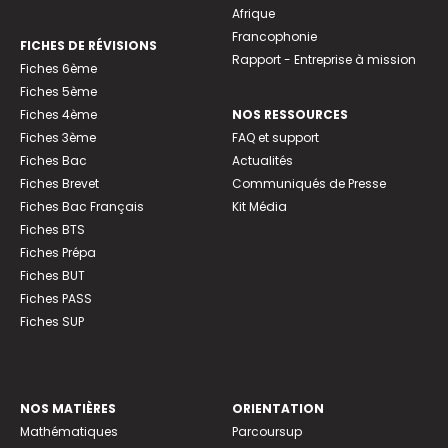
Afrique
Francophonie
FICHES DE RÉVISIONS
Rapport - Entreprise à mission
Fiches 6ème
Fiches 5ème
Fiches 4ème
NOS RESSOURCES
Fiches 3ème
FAQ et support
Fiches Bac
Actualités
Fiches Brevet
Communiqués de Presse
Fiches Bac Français
Kit Média
Fiches BTS
Fiches Prépa
Fiches BUT
Fiches PASS
Fiches SUP
NOS MATIÈRES
ORIENTATION
Mathématiques
Parcoursup