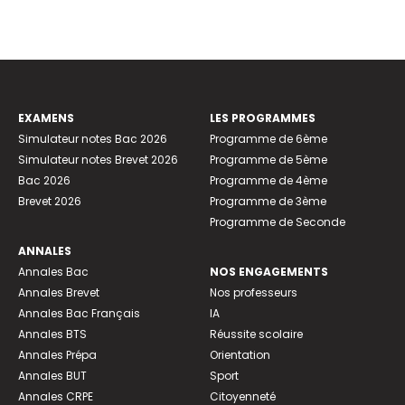
EXAMENS
LES PROGRAMMES
Simulateur notes Bac 2026
Programme de 6ème
Simulateur notes Brevet 2026
Programme de 5ème
Bac 2026
Programme de 4ème
Brevet 2026
Programme de 3ème
Programme de Seconde
ANNALES
Annales Bac
NOS ENGAGEMENTS
Annales Brevet
Nos professeurs
Annales Bac Français
IA
Annales BTS
Réussite scolaire
Annales Prépa
Orientation
Annales BUT
Sport
Annales CRPE
Citoyenneté