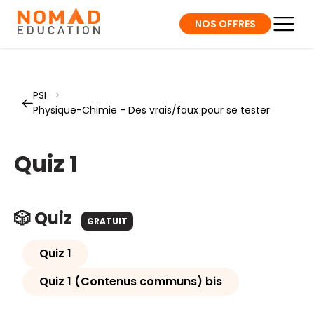
NOS OFFRES
PSI
>
Physique-Chimie - Des vrais/faux pour se tester
Quiz 1
🎲 Quiz
GRATUIT
Quiz 1
Quiz 1 (Contenus communs) bis