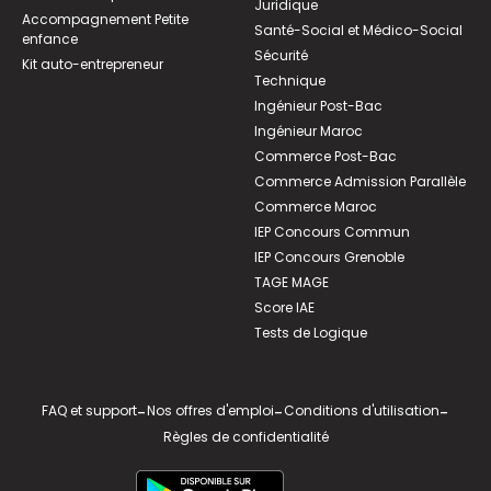
Juridique
Accompagnement Petite
Santé-Social et Médico-Social
enfance
Sécurité
Kit auto-entrepreneur
Technique
Ingénieur Post-Bac
Ingénieur Maroc
Commerce Post-Bac
Commerce Admission Parallèle
Commerce Maroc
IEP Concours Commun
IEP Concours Grenoble
TAGE MAGE
Score IAE
Tests de Logique
FAQ et support
-
Nos offres d'emploi
-
Conditions d'utilisation
-
Règles de confidentialité