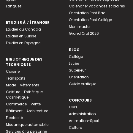
Langues
Calendrier vacances scolaires
Orientation Post Bac
Orientation Post Collège
ETUDIER À L’ÉTRANGER
Mon master
Etudier au Canada
Grand Oral 2026
Etudier en Suisse
Etudier en Espagne
BLOG
Collège
BIBLIOTHEQUE DES
Lycée
TECHNIQUES
Supérieur
Cuisine
Orientation
Transports
Guide pratique
Mode - Vêtements
Coiffure - Esthétique -
Cosmétique
CONCOURS
Commerce - Vente
CRPE
Bâtiment - Architecture
Administration
Électricité
Animation-Sport
Mécanique automobile
Culture
Services à la personne