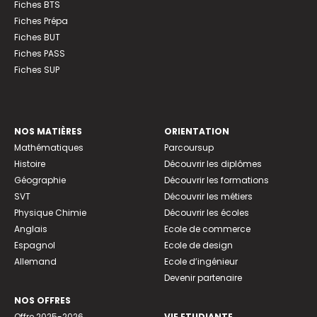
Fiches BTS
Fiches Prépa
Fiches BUT
Fiches PASS
Fiches SUP
NOS MATIÈRES
ORIENTATION
Mathématiques
Parcoursup
Histoire
Découvrir les diplômes
Géographie
Découvrir les formations
SVT
Découvrir les métiers
Physique Chimie
Découvrir les écoles
Anglais
Ecole de commerce
Espagnol
Ecole de design
Allemand
Ecole d’ingénieur
Devenir partenaire
NOS OFFRES
Offre 2025-2026
VIE ETUDIANTE