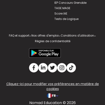
IEP Concours Grenoble
TAGE MAGE
Score IAE
Tests de Logique
FAQ et support
-
Nos offres d'emploi
-
Conditions d'utilisation
-
Règles de confidentialité
Cliquez-ici pour modifier vos préférences en matière de
cookies
FR
Nomad Education © 2026