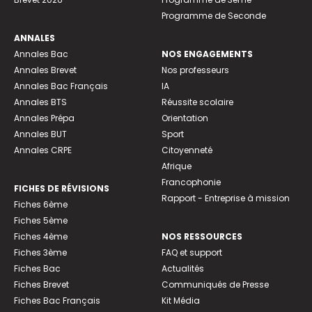
Programme de Seconde
ANNALES
Annales Bac
NOS ENGAGEMENTS
Annales Brevet
Nos professeurs
Annales Bac Français
IA
Annales BTS
Réussite scolaire
Annales Prépa
Orientation
Annales BUT
Sport
Annales CRPE
Citoyenneté
Afrique
Francophonie
FICHES DE RÉVISIONS
Rapport - Entreprise à mission
Fiches 6ème
Fiches 5ème
Fiches 4ème
NOS RESSOURCES
Fiches 3ème
FAQ et support
Fiches Bac
Actualités
Fiches Brevet
Communiqués de Presse
Fiches Bac Français
Kit Média