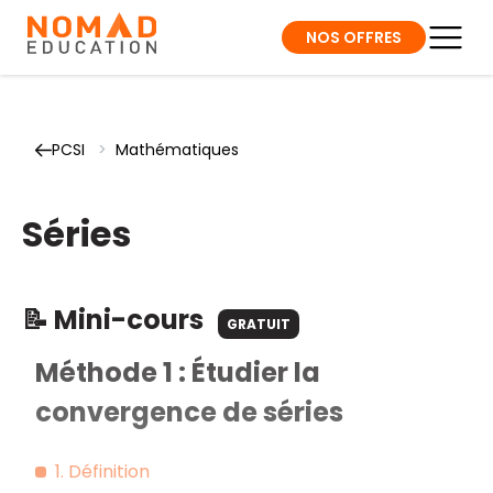
NOS OFFRES
PCSI
>
Mathématiques
Séries
📝 Mini-cours
GRATUIT
Méthode 1 : Étudier la
convergence de séries
1. Définition