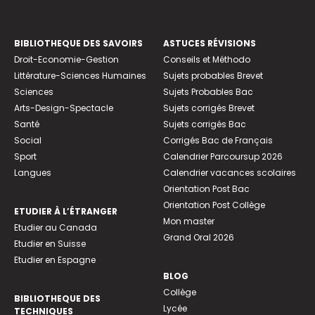
BIBLIOTHEQUE DES SAVOIRS
ASTUCES RÉVISIONS
Droit-Economie-Gestion
Conseils et Méthodo
Littérature-Sciences Humaines
Sujets probables Brevet
Sciences
Sujets Probables Bac
Arts-Design-Spectacle
Sujets corrigés Brevet
Santé
Sujets corrigés Bac
Social
Corrigés Bac de Français
Sport
Calendrier Parcoursup 2026
Langues
Calendrier vacances scolaires
Orientation Post Bac
Orientation Post Collège
ETUDIER À L’ÉTRANGER
Mon master
Etudier au Canada
Grand Oral 2026
Etudier en Suisse
Etudier en Espagne
BLOG
Collège
BIBLIOTHEQUE DES
Lycée
TECHNIQUES