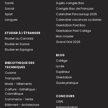
Santé
Sujets corrigés Bac
Social
Corrigés Bac de Français
Sport
Calendrier Parcoursup 2026
Langues
Calendrier vacances scolaires
Orientation Post Bac
Orientation Post Collège
ETUDIER À L’ÉTRANGER
Mon master
Etudier au Canada
Grand Oral 2026
Etudier en Suisse
Etudier en Espagne
BLOG
Collège
BIBLIOTHEQUE DES
Lycée
TECHNIQUES
Supérieur
Cuisine
Orientation
Transports
Guide pratique
Mode - Vêtements
Coiffure - Esthétique -
Cosmétique
CONCOURS
Commerce - Vente
CRPE
Bâtiment - Architecture
Administration