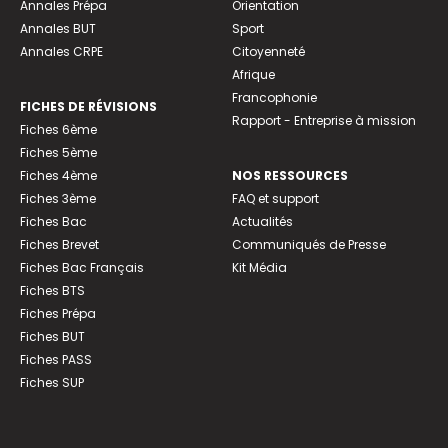
Annales Prépa
Orientation
Annales BUT
Sport
Annales CRPE
Citoyenneté
Afrique
Francophonie
FICHES DE RÉVISIONS
Rapport - Entreprise à mission
Fiches 6ème
Fiches 5ème
Fiches 4ème
NOS RESSOURCES
Fiches 3ème
FAQ et support
Fiches Bac
Actualités
Fiches Brevet
Communiqués de Presse
Fiches Bac Français
Kit Média
Fiches BTS
Fiches Prépa
Fiches BUT
Fiches PASS
Fiches SUP