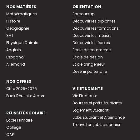
NOS MATIÈRES
ORIENTATION
Mathématiques
Parcoursup
Histoire
Découvrir les diplômes
Géographie
Découvrir les formations
SVT
Découvrir les métiers
Physique Chimie
Découvrir les écoles
Anglais
Ecole de commerce
Espagnol
Ecole de design
Allemand
Ecole d’ingénieur
Devenir partenaire
NOS OFFRES
Offre 2025-2026
VIE ETUDIANTE
Pack Réussite 4 ans
Vie Etudiante
Bourses et prêts étudiants
Logement Etudiant
REUSSITE SCOLAIRE
Jobs Etudiant et Alternance
Ecole Primaire
Trouve ton job saisonnier
Collège
CAP