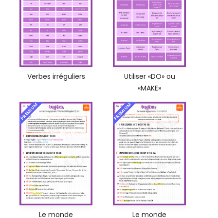
Verbes irréguliers
Utiliser «DO» ou
«MAKE»
PREMIUM
PREMIUM
Le monde
Le monde