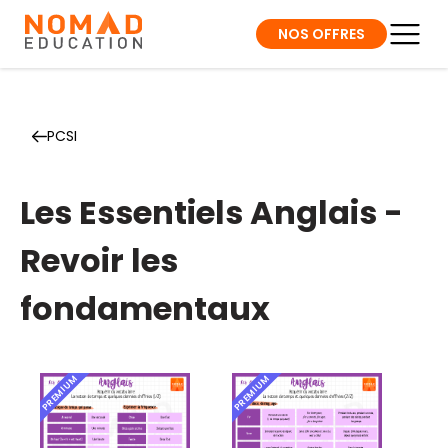
NOS OFFRES
PCSI
Les Essentiels Anglais -
Revoir les
fondamentaux
PREMIUM
PREMIUM