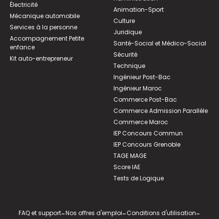
Électricité
Animation-Sport
Mécanique automobile
Culture
Services à la personne
Juridique
Accompagnement Petite
Santé-Social et Médico-Social
enfance
Sécurité
Kit auto-entrepreneur
Technique
Ingénieur Post-Bac
Ingénieur Maroc
Commerce Post-Bac
Commerce Admission Parallèle
Commerce Maroc
IEP Concours Commun
IEP Concours Grenoble
TAGE MAGE
Score IAE
Tests de Logique
FAQ et support
-
Nos offres d'emploi
-
Conditions d'utilisation
-