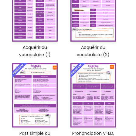
Acquérir du
Acquérir du
vocabulaire (1)
vocabulaire (2)
PREMIUM
PREMIUM
Past simple ou
Prononciation V-ED,