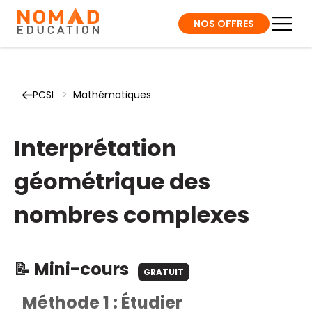
NOS OFFRES
PCSI
>
Mathématiques
Interprétation
géométrique des
nombres complexes
📝 Mini-cours
GRATUIT
Méthode 1 : Étudier