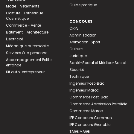
Guide pratique
Mode - Vêtements
Coiffure - Esthétique -
Cosmétique
CONCOURS
Commerce - Vente
CRPE
Bâtiment - Architecture
Administration
Électricité
Animation-Sport
Mécanique automobile
Culture
Services à la personne
Juridique
Accompagnement Petite
Santé-Social et Médico-Social
enfance
Sécurité
Kit auto-entrepreneur
Technique
Ingénieur Post-Bac
Ingénieur Maroc
Commerce Post-Bac
Commerce Admission Parallèle
Commerce Maroc
IEP Concours Commun
IEP Concours Grenoble
TAGE MAGE