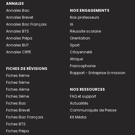
ANNALES
Annales Bac
NOS ENGAGEMENTS
Annales Brevet
Nos professeurs
Annales Bac Français
IA
Annales BTS
Réussite scolaire
Annales Prépa
Orientation
Annales BUT
Sport
Annales CRPE
Citoyenneté
Afrique
Francophonie
FICHES DE RÉVISIONS
Rapport - Entreprise à mission
Fiches 6ème
Fiches 5ème
Fiches 4ème
NOS RESSOURCES
Fiches 3ème
FAQ et support
Fiches Bac
Actualités
Fiches Brevet
Communiqués de Presse
Fiches Bac Français
Kit Média
Fiches BTS
Fiches Prépa