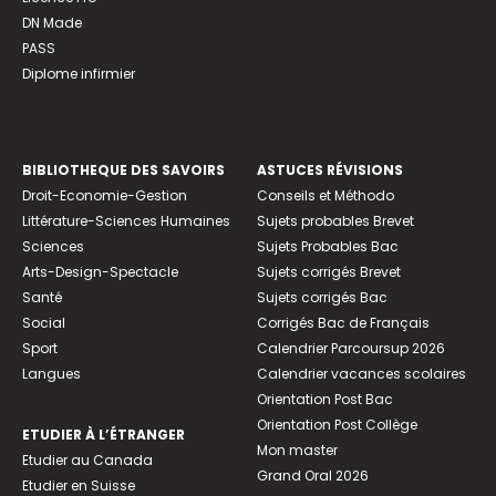
DN Made
PASS
Diplome infirmier
BIBLIOTHEQUE DES SAVOIRS
ASTUCES RÉVISIONS
Droit-Economie-Gestion
Conseils et Méthodo
Littérature-Sciences Humaines
Sujets probables Brevet
Sciences
Sujets Probables Bac
Arts-Design-Spectacle
Sujets corrigés Brevet
Santé
Sujets corrigés Bac
Social
Corrigés Bac de Français
Sport
Calendrier Parcoursup 2026
Langues
Calendrier vacances scolaires
Orientation Post Bac
Orientation Post Collège
ETUDIER À L’ÉTRANGER
Mon master
Etudier au Canada
Grand Oral 2026
Etudier en Suisse