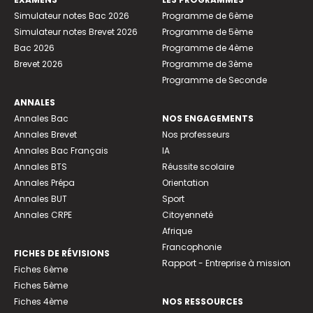
Simulateur notes Bac 2026
Programme de 6ème
Simulateur notes Brevet 2026
Programme de 5ème
Bac 2026
Programme de 4ème
Brevet 2026
Programme de 3ème
Programme de Seconde
ANNALES
Annales Bac
NOS ENGAGEMENTS
Annales Brevet
Nos professeurs
Annales Bac Français
IA
Annales BTS
Réussite scolaire
Annales Prépa
Orientation
Annales BUT
Sport
Annales CRPE
Citoyenneté
Afrique
Francophonie
FICHES DE RÉVISIONS
Rapport - Entreprise à mission
Fiches 6ème
Fiches 5ème
Fiches 4ème
NOS RESSOURCES