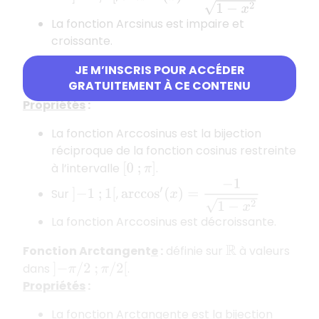
La fonction Arcsinus est impaire et
croissante.
JE M’INSCRIS POUR ACCÉDER
Fonction Arccosinus
:
définie sur
à
[
−
1
;
1
]
GRATUITEMENT À CE CONTENU
valeurs dans
.
[
0
;
π
]
Propriétés
:
La fonction Arccosinus est la bijection
réciproque de la fonction cosinus restreinte
à l’intervalle
.
[
0
;
π
]
arccos
′
(
x
)
=
−
1
1
−
x
2
Sur
,
]
−
1
;
1
[
La fonction Arccosinus est décroissante.
Fonction Arctangent
e
:
définie sur
à valeurs
R
dans
.
]
−
π
/
2
;
π
/
2
[
Propriétés
:
La fonction Arctangente est la bijection