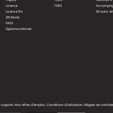
Licence
TOEFL
Accompagn
Licence Pro
Kit auto-e
DN Made
PASS
Diplome infirmier
 support
-
Nos offres d'emploi
-
Conditions d'utilisation
-
Règles de confiden