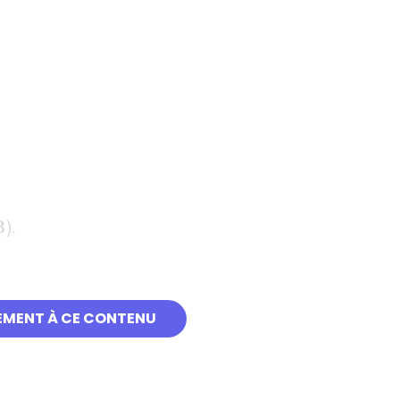
.
EMENT À CE CONTENU