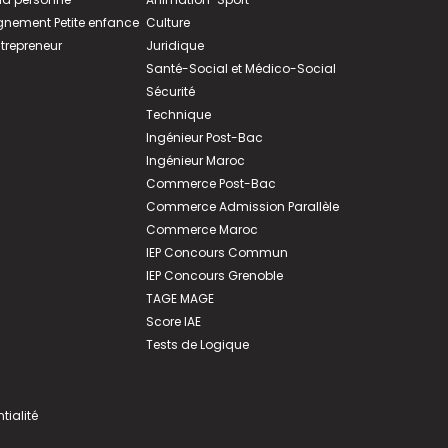
ement Petite enfance
Culture
ntrepreneur
Juridique
Santé-Social et Médico-Social
Sécurité
Technique
Ingénieur Post-Bac
Ingénieur Maroc
Commerce Post-Bac
Commerce Admission Parallèle
Commerce Maroc
IEP Concours Commun
IEP Concours Grenoble
TAGE MAGE
Score IAE
Tests de Logique
tialité