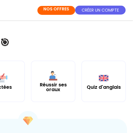
NOS OFFRES
CRÉER UN COMPTE
🎯
Réussir ses
ctées
Quiz d'anglais
oraux