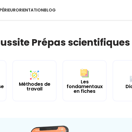
PÉRIEUR
ORIENTATION
BLOG
ussite Prépas scientifiques 
Les
Méthodes de
se
fondamentaux
Di
travail
en fiches