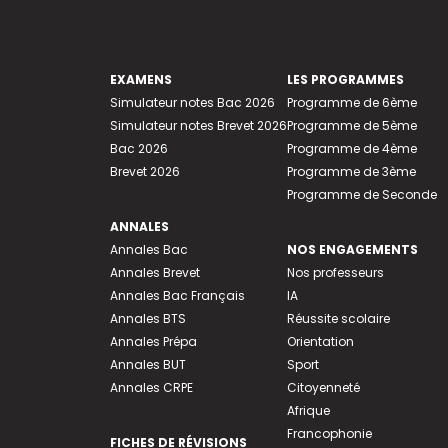
EXAMENS
LES PROGRAMMES
Simulateur notes Bac 2026
Programme de 6ème
Simulateur notes Brevet 2026
Programme de 5ème
Bac 2026
Programme de 4ème
Brevet 2026
Programme de 3ème
Programme de Seconde
ANNALES
Annales Bac
NOS ENGAGEMENTS
Annales Brevet
Nos professeurs
Annales Bac Français
IA
Annales BTS
Réussite scolaire
Annales Prépa
Orientation
Annales BUT
Sport
Annales CRPE
Citoyenneté
Afrique
Francophonie
FICHES DE RÉVISIONS