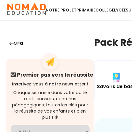
NOTRE PROJET
PRIMAIRE
COLLÈGE
LYCÉE
SU
Pack Ré
MPSI
💌 Premier pas vers la réussite
Inscrivez-vous à notre newsletter !
Savoirs de ba
Chaque semaine dans votre boite
mail : conseils, contenus
pédagogiques, toutes les clés pour
la réussite de vos enfants et bien
plus ! 🎯