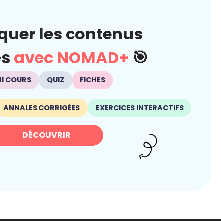
quer les contenus
és
avec NOMAD+
🎯
NI COURS
QUIZ
FICHES
ANNALES CORRIGÉES
EXERCICES INTERACTIFS
DÉCOUVRIR