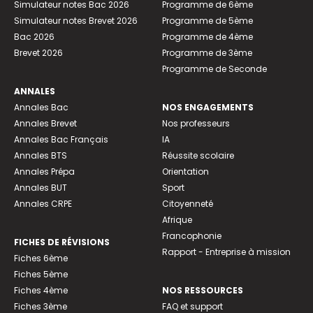
Simulateur notes Bac 2026
Programme de 6ème
Simulateur notes Brevet 2026
Programme de 5ème
Bac 2026
Programme de 4ème
Brevet 2026
Programme de 3ème
Programme de Seconde
ANNALES
Annales Bac
NOS ENGAGEMENTS
Annales Brevet
Nos professeurs
Annales Bac Français
IA
Annales BTS
Réussite scolaire
Annales Prépa
Orientation
Annales BUT
Sport
Annales CRPE
Citoyenneté
Afrique
Francophonie
FICHES DE RÉVISIONS
Rapport - Entreprise à mission
Fiches 6ème
Fiches 5ème
Fiches 4ème
NOS RESSOURCES
Fiches 3ème
FAQ et support