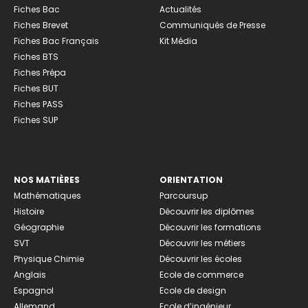
Fiches Bac
Actualités
Fiches Brevet
Communiqués de Presse
Fiches Bac Français
Kit Média
Fiches BTS
Fiches Prépa
Fiches BUT
Fiches PASS
Fiches SUP
NOS MATIÈRES
ORIENTATION
Mathématiques
Parcoursup
Histoire
Découvrir les diplômes
Géographie
Découvrir les formations
SVT
Découvrir les métiers
Physique Chimie
Découvrir les écoles
Anglais
Ecole de commerce
Espagnol
Ecole de design
Allemand
Ecole d’ingénieur