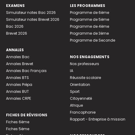
EXAMENS
LES PROGRAMMES
Simulateur notes Bac 2026
Programme de 6ème
Simulateur notes Brevet 2026
Programme de 5ème
Bac 2026
Programme de 4ème
Brevet 2026
Programme de 3ème
Programme de Seconde
ANNALES
Annales Bac
NOS ENGAGEMENTS
Annales Brevet
Nos professeurs
Annales Bac Français
IA
Annales BTS
Réussite scolaire
Annales Prépa
Orientation
Annales BUT
Sport
Annales CRPE
Citoyenneté
Afrique
Francophonie
FICHES DE RÉVISIONS
Rapport - Entreprise à mission
Fiches 6ème
Fiches 5ème