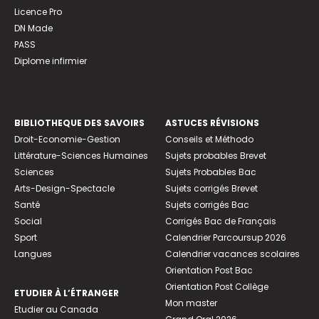
Licence Pro
DN Made
PASS
Diplome infirmier
BIBLIOTHEQUE DES SAVOIRS
ASTUCES RÉVISIONS
Droit-Economie-Gestion
Conseils et Méthodo
Littérature-Sciences Humaines
Sujets probables Brevet
Sciences
Sujets Probables Bac
Arts-Design-Spectacle
Sujets corrigés Brevet
Santé
Sujets corrigés Bac
Social
Corrigés Bac de Français
Sport
Calendrier Parcoursup 2026
Langues
Calendrier vacances scolaires
Orientation Post Bac
Orientation Post Collège
ETUDIER À L’ÉTRANGER
Mon master
Etudier au Canada