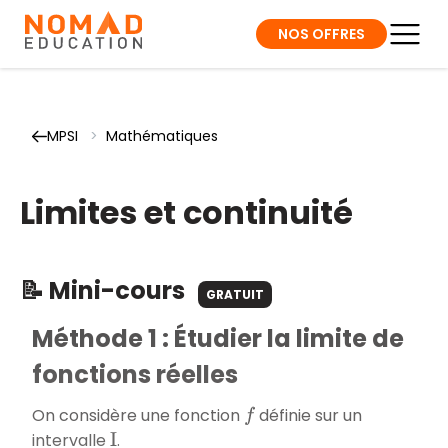
NOS OFFRES
MPSI
>
Mathématiques
Limites et continuité
📝 Mini-cours
GRATUIT
Méthode 1 : Étudier la limite de
fonctions réelles
On considère une fonction
définie sur un
f
intervalle
.
I