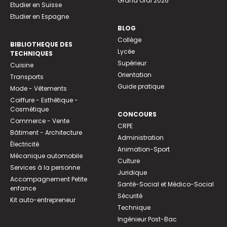
Grand Oral 2026
Etudier en Suisse
Etudier en Espagne
BLOG
Collège
BIBLIOTHEQUE DES
Lycée
TECHNIQUES
Supérieur
Cuisine
Orientation
Transports
Guide pratique
Mode - Vêtements
Coiffure - Esthétique -
Cosmétique
CONCOURS
Commerce - Vente
CRPE
Bâtiment - Architecture
Administration
Électricité
Animation-Sport
Mécanique automobile
Culture
Services à la personne
Juridique
Accompagnement Petite
Santé-Social et Médico-Social
enfance
Sécurité
Kit auto-entrepreneur
Technique
Ingénieur Post-Bac