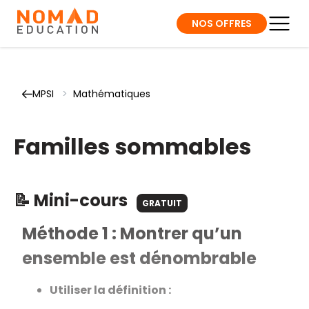
NOS OFFRES
MPSI
>
Mathématiques
Familles sommables
📝 Mini-cours
GRATUIT
Méthode 1 : Montrer qu’un
ensemble est dénombrable
Utiliser la définition :