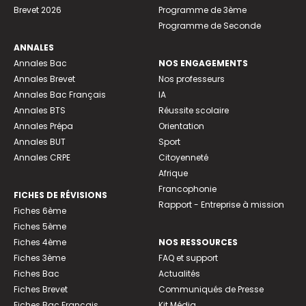
Brevet 2026
Programme de 3ème
Programme de Seconde
ANNALES
Annales Bac
NOS ENGAGEMENTS
Annales Brevet
Nos professeurs
Annales Bac Français
IA
Annales BTS
Réussite scolaire
Annales Prépa
Orientation
Annales BUT
Sport
Annales CRPE
Citoyenneté
Afrique
Francophonie
FICHES DE RÉVISIONS
Rapport - Entreprise à mission
Fiches 6ème
Fiches 5ème
Fiches 4ème
NOS RESSOURCES
Fiches 3ème
FAQ et support
Fiches Bac
Actualités
Fiches Brevet
Communiqués de Presse
Fiches Bac Français
Kit Média