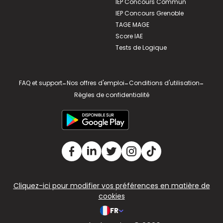
IEP Concours Commun
IEP Concours Grenoble
TAGE MAGE
Score IAE
Tests de Logique
FAQ et support
-
Nos offres d'emploi
-
Conditions d'utilisation
-
Règles de confidentialité
Cliquez-ici pour modifier vos préférences en matière de
cookies
FR