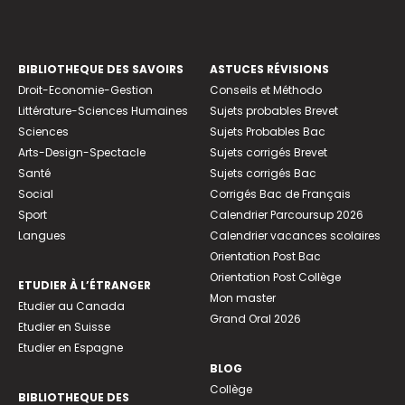
BIBLIOTHEQUE DES SAVOIRS
ASTUCES RÉVISIONS
Droit-Economie-Gestion
Conseils et Méthodo
Littérature-Sciences Humaines
Sujets probables Brevet
Sciences
Sujets Probables Bac
Arts-Design-Spectacle
Sujets corrigés Brevet
Santé
Sujets corrigés Bac
Social
Corrigés Bac de Français
Sport
Calendrier Parcoursup 2026
Langues
Calendrier vacances scolaires
Orientation Post Bac
Orientation Post Collège
ETUDIER À L’ÉTRANGER
Mon master
Etudier au Canada
Grand Oral 2026
Etudier en Suisse
Etudier en Espagne
BLOG
Collège
BIBLIOTHEQUE DES