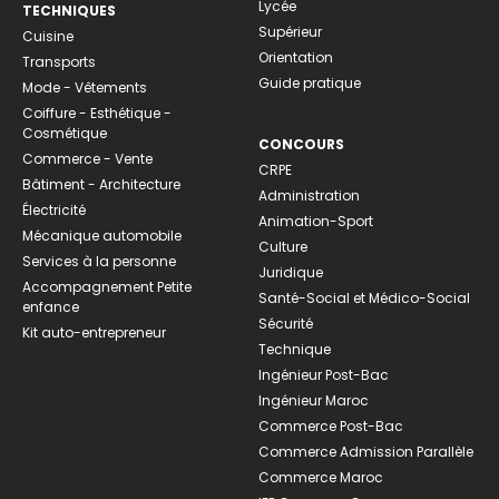
Lycée
TECHNIQUES
Supérieur
Cuisine
Orientation
Transports
Guide pratique
Mode - Vêtements
Coiffure - Esthétique -
Cosmétique
CONCOURS
Commerce - Vente
CRPE
Bâtiment - Architecture
Administration
Électricité
Animation-Sport
Mécanique automobile
Culture
Services à la personne
Juridique
Accompagnement Petite
Santé-Social et Médico-Social
enfance
Sécurité
Kit auto-entrepreneur
Technique
Ingénieur Post-Bac
Ingénieur Maroc
Commerce Post-Bac
Commerce Admission Parallèle
Commerce Maroc