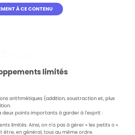
EMENT À CE CONTENU
n
)
loppements limités
ns arithmétiques (addition, soustraction et, plus
tion.
 deux points importants à garder à l'esprit :
 limités. Ainsi, on n'a pas à gérer « les petits o ».
t être, en général, tous au même ordre.