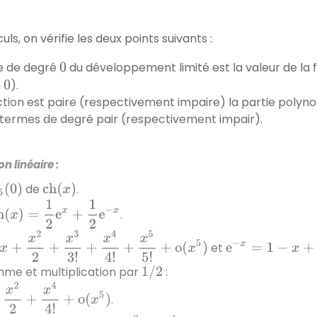
uls, on vérifie les deux points suivants :
e de degré
du développement limité est la valeur de la 
0
n
).
0
nction est paire (respectivement impaire) la partie poly
termes de degré pair (respectivement impair).
 linéaire :
de
.
(
0
)
c
h
(
x
)
h
(
x
)
=
1
2
e
x
+
1
2
e
−
x
.
2
+
x
3
3
!
+
x
4
4
!
x
5
5
!
+
o
(
x
5
)
e
−
x
=
1
−
x
+
x
2
2
−
x
3
et
+
me et multiplication par
:
1
/
2
x
4
4
!
+
o
(
x
5
)
.