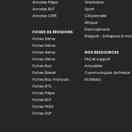
Annales Prépa
Orientation
Annales BUT
Sport
Annales CRPE
Citoyenneté
Afrique
Francophonie
FICHES DE RÉVISIONS
Rapport - Entreprise à mis
Fiches 6ème
Fiches 5ème
Fiches 4ème
NOS RESSOURCES
Fiches 3ème
FAQ et support
Fiches Bac
Actualités
Fiches Brevet
Communiqués de Presse
Fiches Bac Français
Kit Média
Fiches BTS
Fiches Prépa
Fiches BUT
Fiches PASS
Fiches SUP