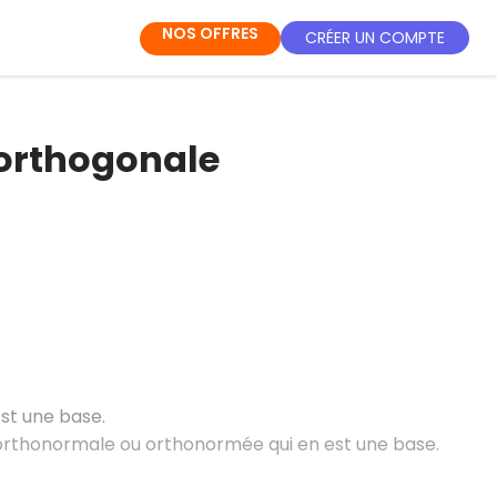
NOS OFFRES
CRÉER UN COMPTE
 orthogonale
est une base.
 orthonormale ou orthonormée qui en est une base.