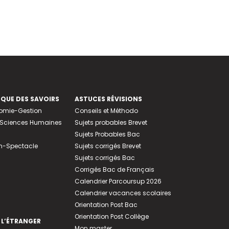
EQUE DES SAVOIRS
ASTUCES RÉVISIONS
nomie-Gestion
Conseils et Méthodo
e-Sciences Humaines
Sujets probables Brevet
Sujets Probables Bac
n-Spectacle
Sujets corrigés Brevet
Sujets corrigés Bac
Corrigés Bac de Français
Calendrier Parcoursup 2026
Calendrier vacances scolaires
Orientation Post Bac
Orientation Post Collège
 L’ÉTRANGER
Mon master