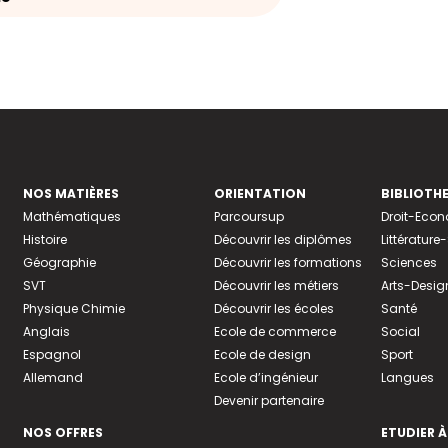
NOS MATIÈRES
ORIENTATION
BIBLIOTH
Mathématiques
Parcoursup
Droit-Eco
Histoire
Découvrir les diplômes
Littératur
Géographie
Découvrir les formations
Sciences
SVT
Découvrir les métiers
Arts-Desig
Physique Chimie
Découvrir les écoles
Santé
Anglais
Ecole de commerce
Social
Espagnol
Ecole de design
Sport
Allemand
Ecole d’ingénieur
Langues
Devenir partenaire
NOS OFFRES
ETUDIER À