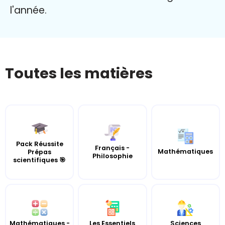
l'année.
Toutes les matières
Pack Réussite
Français -
Mathématiques
Prépas
Philosophie
scientifiques 🎯
Mathématiques -
Les Essentiels
Sciences