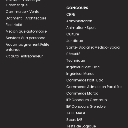
Cosmétique
CONCOURS
Commerce - Vente
CRPE
Bâtiment - Architecture
Administration
Électricité
Animation-Sport
Mécanique automobile
Culture
Services à la personne
Juridique
Accompagnement Petite
Santé-Social et Médico-Social
enfance
Sécurité
Kit auto-entrepreneur
Technique
Ingénieur Post-Bac
Ingénieur Maroc
Commerce Post-Bac
Commerce Admission Parallèle
Commerce Maroc
IEP Concours Commun
IEP Concours Grenoble
TAGE MAGE
Score IAE
Tests de Logique