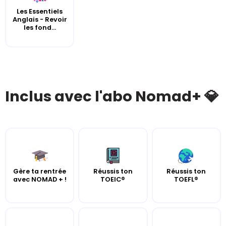
Les Essentiels
Anglais - Revoir
les fond...
Inclus avec l'abo Nomad+ 💎
Gère ta rentrée
Réussis ton
Réussis ton
avec NOMAD + !
TOEIC®
TOEFL®