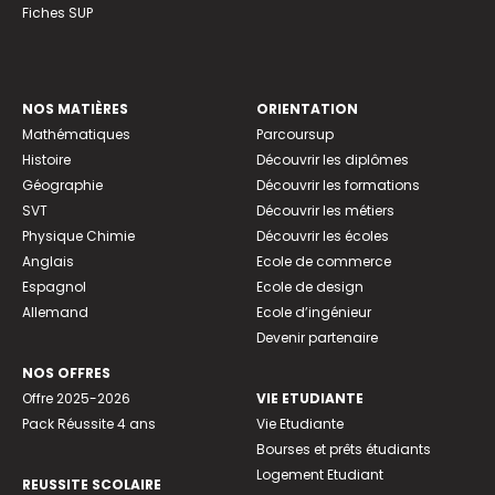
Fiches SUP
NOS MATIÈRES
ORIENTATION
Mathématiques
Parcoursup
Histoire
Découvrir les diplômes
Géographie
Découvrir les formations
SVT
Découvrir les métiers
Physique Chimie
Découvrir les écoles
Anglais
Ecole de commerce
Espagnol
Ecole de design
Allemand
Ecole d’ingénieur
Devenir partenaire
NOS OFFRES
Offre 2025-2026
VIE ETUDIANTE
Pack Réussite 4 ans
Vie Etudiante
Bourses et prêts étudiants
Logement Etudiant
REUSSITE SCOLAIRE