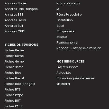
Annales Brevet
Nos professeurs
Annales Bac Français
IA
Annales BTS
Réussite scolaire
Annales Prépa
Orientation
Annales BUT
Sport
Annales CRPE
Citoyenneté
Afrique
Francophonie
FICHES DE RÉVISIONS
Rapport - Entreprise à mission
Fiches 6ème
Fiches 5ème
Fiches 4ème
NOS RESSOURCES
Fiches 3ème
FAQ et support
Fiches Bac
Actualités
Fiches Brevet
Communiqués de Presse
Fiches Bac Français
Kit Média
Fiches BTS
Fiches Prépa
Fiches BUT
Fiches PASS