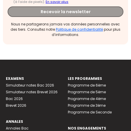
(à l’aide de pixels).
En savoir plus
Recevoir la newsletter
Nous ne partagerons jamais vos données personnelles avec
des tiers. Consultez notre
Politique de confidentialité
pour plus
d’informations.
EXAMENS
LES PROGRAMMES
Simulateur notes Bac 2026
Programme de 6ème
Simulateur notes Brevet 2026
Programme de 5ème
Bac 2026
Programme de 4ème
Brevet 2026
Programme de 3ème
Programme de Seconde
ANNALES
Annales Bac
NOS ENGAGEMENTS