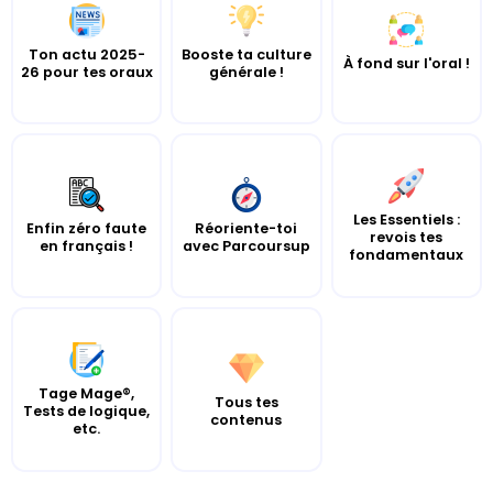
Ton actu 2025-
Booste ta culture
À fond sur l'oral !
26 pour tes oraux
générale !
Les Essentiels :
Enfin zéro faute
Réoriente-toi
revois tes
en français !
avec Parcoursup
fondamentaux
Tage Mage®,
Tous tes
Tests de logique,
contenus
etc.