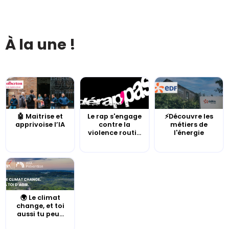
À la une !
🤖 Maitrise et
Le rap s'engage
⚡Découvre les
apprivoise l’IA
contre la
métiers de
violence routi...
l'énergie
🌍 Le climat
change, et toi
aussi tu peu...