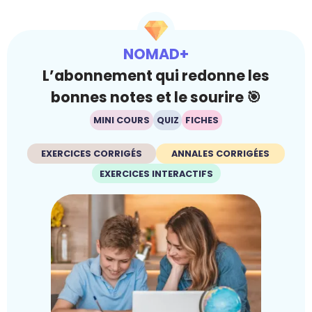
NOMAD+
L’abonnement qui redonne les
bonnes notes et le sourire 🎯
MINI COURS
QUIZ
FICHES
EXERCICES CORRIGÉS
ANNALES CORRIGÉES
EXERCICES INTERACTIFS