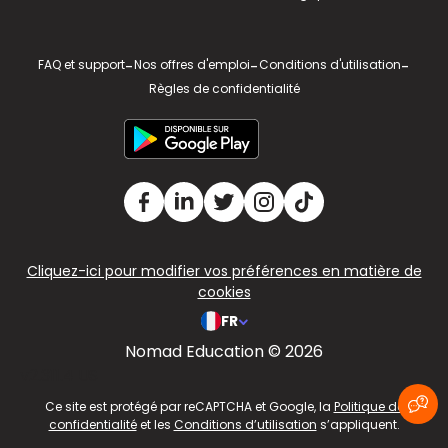
FAQ et support
-
Nos offres d'emploi
-
Conditions d'utilisation
-
Règles de confidentialité
Cliquez-ici pour modifier vos préférences en matière de
cookies
FR
Nomad Education © 2026
v2.311.4 US
Ce site est protégé par reCAPTCHA et Google, la
Politique de
confidentialité
et les
Conditions d’utilisation
s’appliquent.