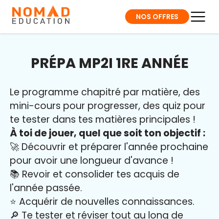
NOS OFFRES
PRÉPA MP2I 1RE ANNÉE
Le programme chapitré par matière, des
mini-cours pour progresser, des quiz pour
te tester dans tes matières principales !
À toi de jouer, quel que soit ton objectif :
🚀 Découvrir et préparer l'année prochaine
pour avoir une longueur d'avance !
📚 Revoir et consolider tes acquis de
l'année passée.
⭐️ Acquérir de nouvelles connaissances.
🔎 Te tester et réviser tout au long de