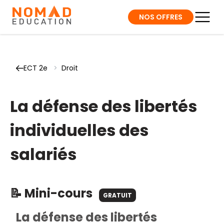
NOS OFFRES
ECT 2e
>
Droit
La défense des libertés
individuelles des
salariés
📝 Mini-cours
GRATUIT
La défense des libertés