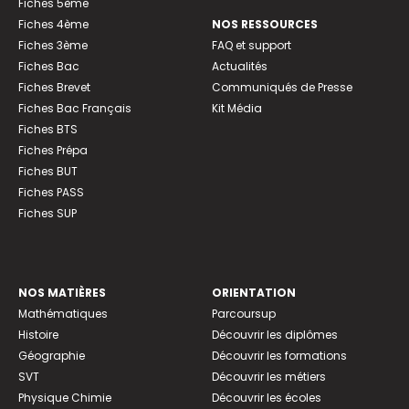
Fiches 5ème
Fiches 4ème
NOS RESSOURCES
Fiches 3ème
FAQ et support
Fiches Bac
Actualités
Fiches Brevet
Communiqués de Presse
Fiches Bac Français
Kit Média
Fiches BTS
Fiches Prépa
Fiches BUT
Fiches PASS
Fiches SUP
NOS MATIÈRES
ORIENTATION
Mathématiques
Parcoursup
Histoire
Découvrir les diplômes
Géographie
Découvrir les formations
SVT
Découvrir les métiers
Physique Chimie
Découvrir les écoles