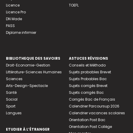
Licence
TOEFL
Licence Pro
DN Made
PASS
Diplome infirmier
BIBLIOTHEQUE DES SAVOIRS
ASTUCES RÉVISIONS
Droit-Economie-Gestion
Conseils et Méthodo
Littérature-Sciences Humaines
Sujets probables Brevet
Sciences
Sujets Probables Bac
Arts-Design-Spectacle
Sujets corrigés Brevet
Santé
Sujets corrigés Bac
Social
Corrigés Bac de Français
Sport
Calendrier Parcoursup 2026
Langues
Calendrier vacances scolaires
Orientation Post Bac
Orientation Post Collège
ETUDIER À L’ÉTRANGER