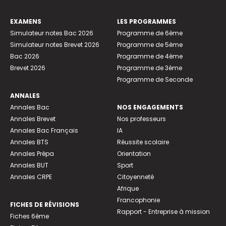
EXAMENS
LES PROGRAMMES
Simulateur notes Bac 2026
Programme de 6ème
Simulateur notes Brevet 2026
Programme de 5ème
Bac 2026
Programme de 4ème
Brevet 2026
Programme de 3ème
Programme de Seconde
ANNALES
Annales Bac
NOS ENGAGEMENTS
Annales Brevet
Nos professeurs
Annales Bac Français
IA
Annales BTS
Réussite scolaire
Annales Prépa
Orientation
Annales BUT
Sport
Annales CRPE
Citoyenneté
Afrique
Francophonie
FICHES DE RÉVISIONS
Rapport - Entreprise à mission
Fiches 6ème