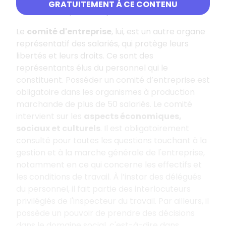
GRATUITEMENT À CE CONTENU
vérifier qu’ils sont justifiés.
Le
comité d'entreprise
, lui, est un autre organe
représentatif des salariés, qui protège leurs
libertés et leurs droits. Ce sont des
représentants élus du personnel qui le
constituent. Posséder un comité d’entreprise est
obligatoire dans les organismes à production
marchande de plus de 50 salariés. Le comité
intervient sur les
aspects économiques,
sociaux et culturels
. Il est obligatoirement
consulté pour toutes les questions touchant à la
gestion et à la marche générale de l'entreprise,
notamment en ce qui concerne les effectifs et
les conditions de travail. À l’instar des délégués
du personnel, il fait partie des interlocuteurs
privilégiés de l'inspecteur du travail. Par ailleurs, il
possède un pouvoir de prendre des décisions
dans le domaine social, c'est-à-dire dans