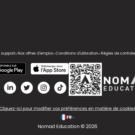
 support
-
Nos offres d'emploi
-
Conditions d'utilisation
-
Règles de confiden
Cliquez-ici pour modifier vos préférences en matière de cookie
FR
Nomad Education © 2026