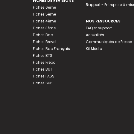
FICHES DE RÉVISIONS
Rapport - Entreprise à mis
Fiches 6ème
Fiches 5ème
Fiches 4ème
NOS RESSOURCES
Fiches 3ème
FAQ et support
Fiches Bac
Actualités
Fiches Brevet
Communiqués de Presse
Fiches Bac Français
Kit Média
Fiches BTS
Fiches Prépa
Fiches BUT
Fiches PASS
Fiches SUP