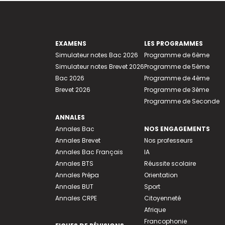
EXAMENS
LES PROGRAMMES
Simulateur notes Bac 2026
Programme de 6ème
Simulateur notes Brevet 2026
Programme de 5ème
Bac 2026
Programme de 4ème
Brevet 2026
Programme de 3ème
Programme de Seconde
ANNALES
Annales Bac
NOS ENGAGEMENTS
Annales Brevet
Nos professeurs
Annales Bac Français
IA
Annales BTS
Réussite scolaire
Annales Prépa
Orientation
Annales BUT
Sport
Annales CRPE
Citoyenneté
Afrique
Francophonie