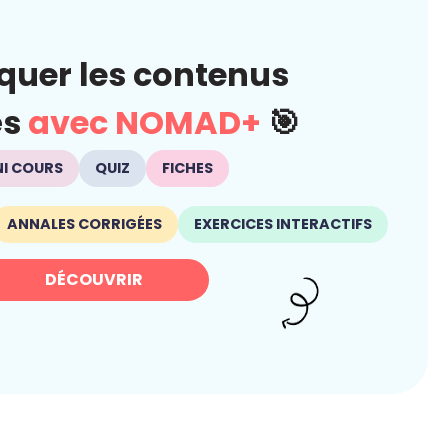
quer les contenus
és
avec NOMAD+
🎯
NI COURS
QUIZ
FICHES
ANNALES CORRIGÉES
EXERCICES INTERACTIFS
DÉCOUVRIR