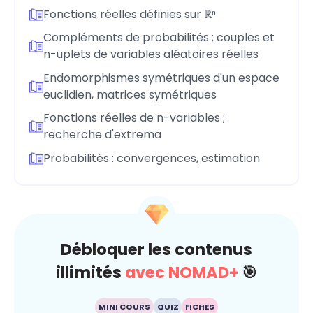
Fonctions réelles définies sur ℝⁿ
Compléments de probabilités ; couples et
n-uplets de variables aléatoires réelles
Endomorphismes symétriques d'un espace
euclidien, matrices symétriques
Fonctions réelles de n-variables ;
recherche d'extrema
Probabilités : convergences, estimation
Débloquer les contenus
illimités
avec NOMAD+
🎯
MINI COURS
QUIZ
FICHES