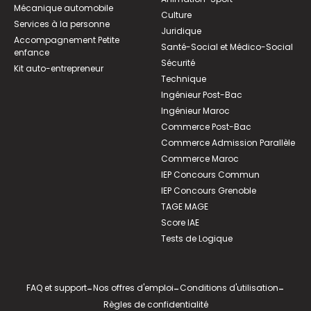
Mécanique automobile
Culture
Services à la personne
Juridique
Accompagnement Petite
Santé-Social et Médico-Social
enfance
Sécurité
Kit auto-entrepreneur
Technique
Ingénieur Post-Bac
Ingénieur Maroc
Commerce Post-Bac
Commerce Admission Parallèle
Commerce Maroc
IEP Concours Commun
IEP Concours Grenoble
TAGE MAGE
Score IAE
Tests de Logique
FAQ et support
-
Nos offres d'emploi
-
Conditions d'utilisation
-
Règles de confidentialité