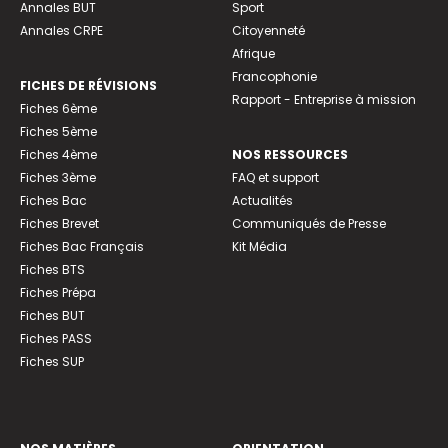
Annales BUT
Sport
Annales CRPE
Citoyenneté
Afrique
Francophonie
FICHES DE RÉVISIONS
Rapport - Entreprise à mission
Fiches 6ème
Fiches 5ème
Fiches 4ème
NOS RESSOURCES
Fiches 3ème
FAQ et support
Fiches Bac
Actualités
Fiches Brevet
Communiqués de Presse
Fiches Bac Français
Kit Média
Fiches BTS
Fiches Prépa
Fiches BUT
Fiches PASS
Fiches SUP