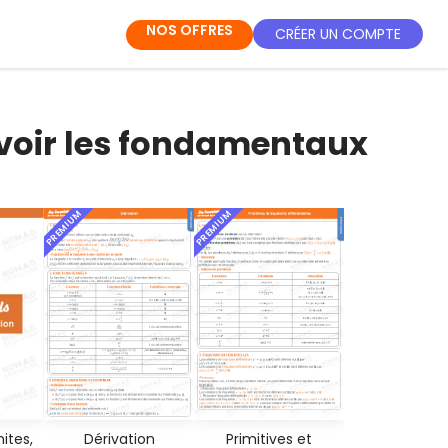
NOS OFFRES
CRÉER UN COMPTE
evoir les fondamentaux
PREMIUM
PREMIUM
mites,
Dérivation
Primitives et