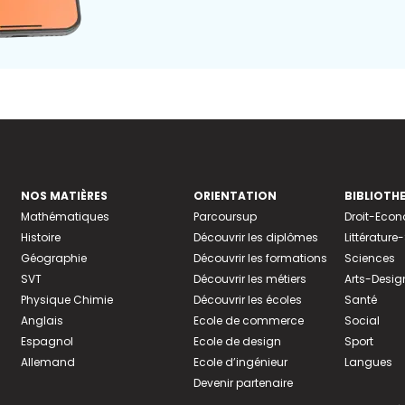
NOS MATIÈRES
ORIENTATION
BIBLIOTH
Mathématiques
Parcoursup
Droit-Eco
Histoire
Découvrir les diplômes
Littératur
Géographie
Découvrir les formations
Sciences
SVT
Découvrir les métiers
Arts-Desig
Physique Chimie
Découvrir les écoles
Santé
Anglais
Ecole de commerce
Social
Espagnol
Ecole de design
Sport
Allemand
Ecole d’ingénieur
Langues
Devenir partenaire