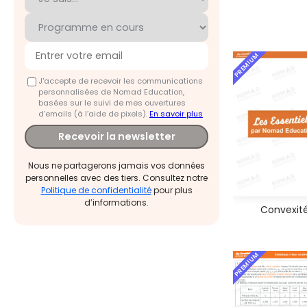
PREMIUM
J'accepte de recevoir les communications
personnalisées de Nomad Education,
basées sur le suivi de mes ouvertures
d'emails (à l’aide de pixels).
En savoir plus
Recevoir la newsletter
Nous ne partagerons jamais vos données
personnelles avec des tiers. Consultez notre
Politique de confidentialité
pour plus
d’informations.
Convexit
PREMIUM