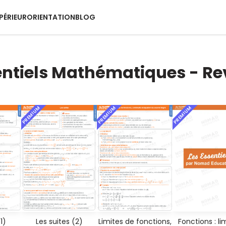
PÉRIEUR
ORIENTATION
BLOG
entiels Mathématiques - R
PREMIUM
PREMIUM
PREMIUM
Fonctions : li
1)
Les suites (2)
Limites de fonctions,