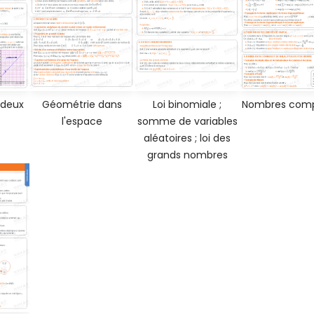
 deux
Géométrie dans
Loi binomiale ;
Nombres comp
l'espace
somme de variables
aléatoires ; loi des
grands nombres