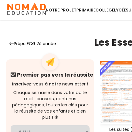
NOTRE PROJET
PRIMAIRE
COLLÈGE
LYCÉE
SU
Les Ess
Prépa ECG 2è année
PREMIUM
💌 Premier pas vers la réussite
Inscrivez-vous à notre newsletter !
Chaque semaine dans votre boite
mail : conseils, contenus
pédagogiques, toutes les clés pour
la réussite de vos enfants et bien
plus ! 🎯
Les suites (