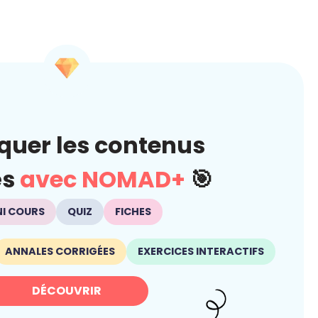
quer les contenus
és
avec NOMAD+
🎯
NI COURS
QUIZ
FICHES
ANNALES CORRIGÉES
EXERCICES INTERACTIFS
DÉCOUVRIR