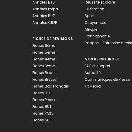
Annales BTS
Réussite scolaire
Annales Prépa
Orientation
Annales BUT
Sport
Annales CRPE
Citoyenneté
Afrique
Francophonie
FICHES DE RÉVISIONS
Rapport - Entreprise à mis
Fiches 6ème
Fiches 5ème
Fiches 4ème
NOS RESSOURCES
Fiches 3ème
FAQ et support
Fiches Bac
Actualités
Fiches Brevet
Communiqués de Presse
Fiches Bac Français
Kit Média
Fiches BTS
Fiches Prépa
Fiches BUT
Fiches PASS
Fiches SUP