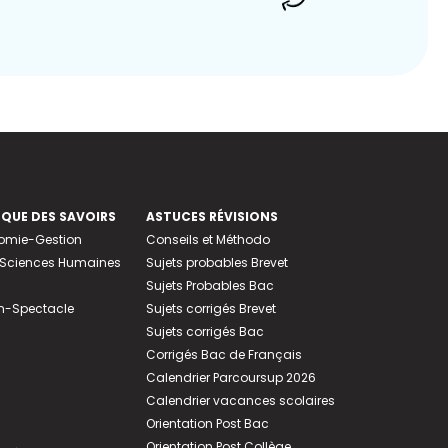
EQUE DES SAVOIRS
ASTUCES RÉVISIONS
nomie-Gestion
Conseils et Méthodo
e-Sciences Humaines
Sujets probables Brevet
Sujets Probables Bac
n-Spectacle
Sujets corrigés Brevet
Sujets corrigés Bac
Corrigés Bac de Français
Calendrier Parcoursup 2026
Calendrier vacances scolaires
Orientation Post Bac
Orientation Post Collège