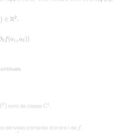
R
2
.
(
a
1
,
a
2
)
)
continues.
R
2
) sont de classe
.
C
1
es dérivées partielles d’ordre 1 de
.
f