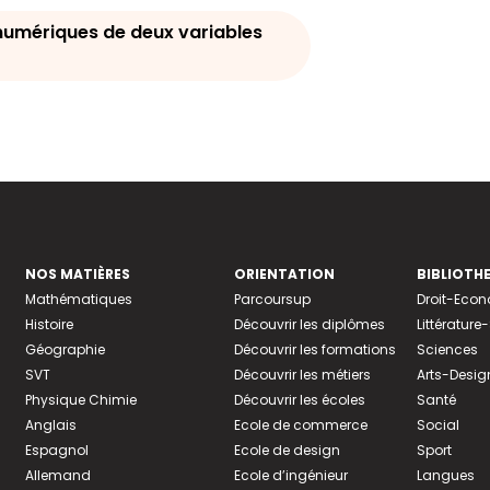
numériques de deux variables
NOS MATIÈRES
ORIENTATION
BIBLIOTH
Mathématiques
Parcoursup
Droit-Eco
Histoire
Découvrir les diplômes
Littératur
Géographie
Découvrir les formations
Sciences
SVT
Découvrir les métiers
Arts-Desig
Physique Chimie
Découvrir les écoles
Santé
Anglais
Ecole de commerce
Social
Espagnol
Ecole de design
Sport
Allemand
Ecole d’ingénieur
Langues