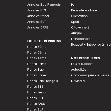
Annales Bac Français
IA
Annales BTS
Réussite scolaire
Annales Prépa
Orientation
Annales BUT
Sport
Annales CRPE
Citoyenneté
Afrique
Francophonie
FICHES DE RÉVISIONS
Rapport - Entreprise à mis
Fiches 6ème
Fiches 5ème
Fiches 4ème
NOS RESSOURCES
Fiches 3ème
FAQ et support
Fiches Bac
Actualités
Fiches Brevet
Communiqués de Presse
Fiches Bac Français
Kit Média
Fiches BTS
Fiches Prépa
Fiches BUT
Fiches PASS
Fiches SUP