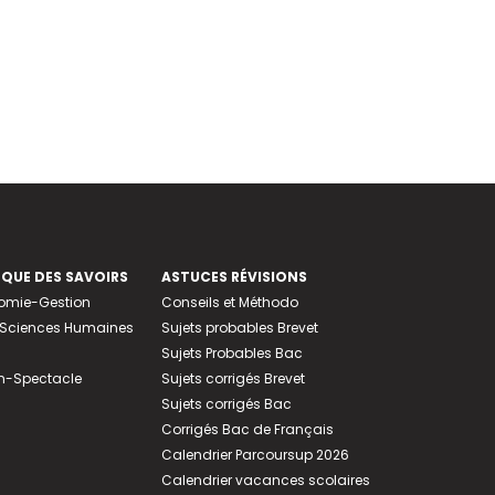
EQUE DES SAVOIRS
ASTUCES RÉVISIONS
nomie-Gestion
Conseils et Méthodo
e-Sciences Humaines
Sujets probables Brevet
Sujets Probables Bac
n-Spectacle
Sujets corrigés Brevet
Sujets corrigés Bac
Corrigés Bac de Français
Calendrier Parcoursup 2026
Calendrier vacances scolaires