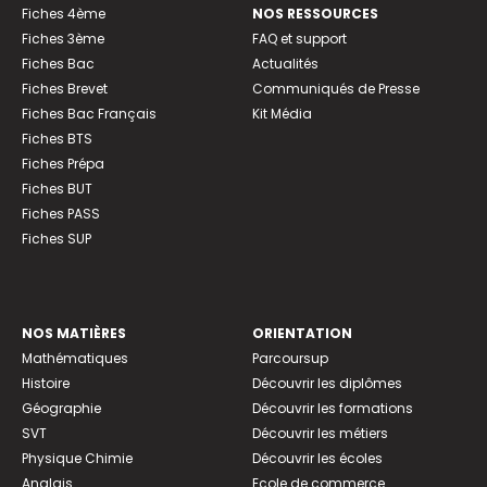
Fiches 4ème
NOS RESSOURCES
Fiches 3ème
FAQ et support
Fiches Bac
Actualités
Fiches Brevet
Communiqués de Presse
Fiches Bac Français
Kit Média
Fiches BTS
Fiches Prépa
Fiches BUT
Fiches PASS
Fiches SUP
NOS MATIÈRES
ORIENTATION
Mathématiques
Parcoursup
Histoire
Découvrir les diplômes
Géographie
Découvrir les formations
SVT
Découvrir les métiers
Physique Chimie
Découvrir les écoles
Anglais
Ecole de commerce