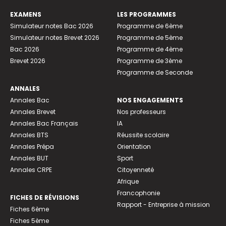
EXAMENS
LES PROGRAMMES
Simulateur notes Bac 2026
Programme de 6ème
Simulateur notes Brevet 2026
Programme de 5ème
Bac 2026
Programme de 4ème
Brevet 2026
Programme de 3ème
Programme de Seconde
ANNALES
Annales Bac
NOS ENGAGEMENTS
Annales Brevet
Nos professeurs
Annales Bac Français
IA
Annales BTS
Réussite scolaire
Annales Prépa
Orientation
Annales BUT
Sport
Annales CRPE
Citoyenneté
Afrique
Francophonie
FICHES DE RÉVISIONS
Rapport - Entreprise à mission
Fiches 6ème
Fiches 5ème