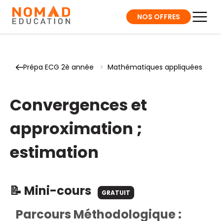
NOS OFFRES
Prépa ECG 2è année
>
Mathématiques appliquées
Convergences et
approximation ;
estimation
📝 Mini-cours
GRATUIT
Parcours Méthodologique :