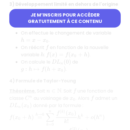
3) Développement limité en dehors de l'origine
Méthode : développer en dehors de zéro
JE M’INSCRIS POUR ACCÉDER
Pour calculer le
de
:
GRATUITEMENT À CE CONTENU
D
L
n
(
x
0
)
f
On effectue le changement de variable
.
h
=
x
−
x
0
On réécrit
en fonction de la nouvelle
f
variable
:
.
h
f
(
x
)
=
f
(
x
0
+
h
)
On calcule le
de
D
L
n
(
0
)
.
g
:
h
↦
f
(
h
+
x
0
)
4) Formule de Taylor-Young
Théorème.
Soit
. Soit
une fonction de
n
∈
N
f
classe
au voisinage de
. Alors
admet un
C
n
x
0
f
donné par la formule :
D
L
n
(
x
0
)
f
(
x
0
+
h
)
=
h
→
0
∑
k
=
0
n
f
(
k
)
(
x
0
)
k
!
h
k
+
o
(
h
n
)