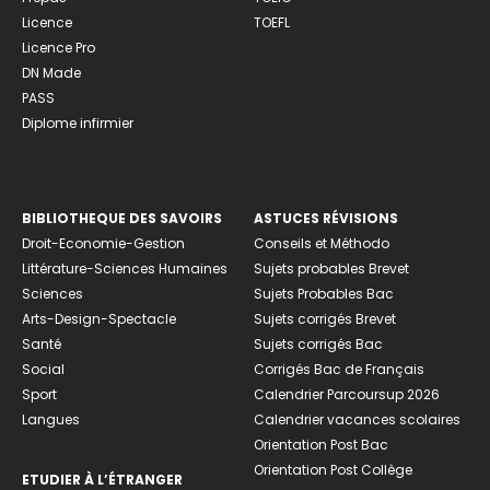
Licence
TOEFL
Licence Pro
DN Made
PASS
Diplome infirmier
BIBLIOTHEQUE DES SAVOIRS
ASTUCES RÉVISIONS
Droit-Economie-Gestion
Conseils et Méthodo
Littérature-Sciences Humaines
Sujets probables Brevet
Sciences
Sujets Probables Bac
Arts-Design-Spectacle
Sujets corrigés Brevet
Santé
Sujets corrigés Bac
Social
Corrigés Bac de Français
Sport
Calendrier Parcoursup 2026
Langues
Calendrier vacances scolaires
Orientation Post Bac
Orientation Post Collège
ETUDIER À L’ÉTRANGER