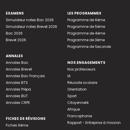
EXAMENS
LES PROGRAMMES
Simulateur notes Bac 2026
Programme de 6ème
Simulateur notes Brevet 2026
Programme de 5ème
Bac 2026
Programme de 4ème
Brevet 2026
Programme de 3ème
Programme de Seconde
ANNALES
Annales Bac
NOS ENGAGEMENTS
Annales Brevet
Nos professeurs
Annales Bac Français
IA
Annales BTS
Réussite scolaire
Annales Prépa
Orientation
Annales BUT
Sport
Annales CRPE
Citoyenneté
Afrique
Francophonie
FICHES DE RÉVISIONS
Rapport - Entreprise à mission
Fiches 6ème