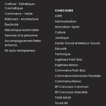
Coiffure - Esthétique -
Cosmétique
CONCOURS
Commerce - Vente
CRPE
Bâtiment - Architecture
Administration
Électricité
Animation-Sport
Mécanique automobile
Culture
Services à la personne
Juridique
Accompagnement Petite
Santé-Social et Médico-Social
enfance
Sécurité
Kit auto-entrepreneur
Technique
Ingénieur Post-Bac
Ingénieur Maroc
Commerce Post-Bac
Commerce Admission Parallèle
Commerce Maroc
IEP Concours Commun
IEP Concours Grenoble
TAGE MAGE
Score IAE