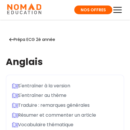
NOS OFFRES
Prépa ECG 2è année
Anglais
S'entraîner à la version
S'entraîner au thème
Traduire : remarques générales
Résumer et commenter un article
Vocabulaire thématique