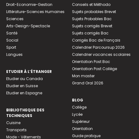
Droit-Economie-Gestion
Conseils et Méthodo
Littérature-Sciences Humaines
Sujets probables Brevet
Sciences
Sujets Probables Bac
Arts-Design-Spectacle
Sujets corrigés Brevet
Santé
Sujets corrigés Bac
Social
Corrigés Bac de Français
Sport
Calendrier Parcoursup 2026
Langues
Calendrier vacances scolaires
Orientation Post Bac
Orientation Post Collège
ETUDIER À L’ÉTRANGER
Mon master
Etudier au Canada
Grand Oral 2026
Etudier en Suisse
Etudier en Espagne
BLOG
Collège
BIBLIOTHEQUE DES
Lycée
TECHNIQUES
Supérieur
Cuisine
Orientation
Transports
Guide pratique
Mode - Vêtements