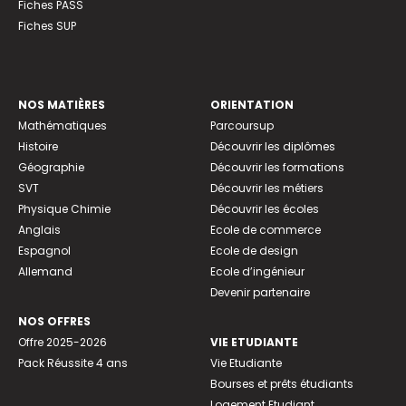
Fiches PASS
Fiches SUP
NOS MATIÈRES
ORIENTATION
Mathématiques
Parcoursup
Histoire
Découvrir les diplômes
Géographie
Découvrir les formations
SVT
Découvrir les métiers
Physique Chimie
Découvrir les écoles
Anglais
Ecole de commerce
Espagnol
Ecole de design
Allemand
Ecole d’ingénieur
Devenir partenaire
NOS OFFRES
Offre 2025-2026
VIE ETUDIANTE
Pack Réussite 4 ans
Vie Etudiante
Bourses et prêts étudiants
Logement Etudiant