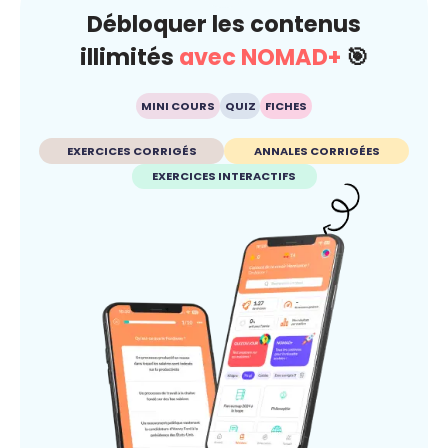
Débloquer les contenus
illimités
avec NOMAD+
🎯
MINI COURS
QUIZ
FICHES
EXERCICES CORRIGÉS
ANNALES CORRIGÉES
EXERCICES INTERACTIFS