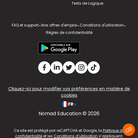
Tests de Logique
FAQ et support
-
Nos offres d'emploi
-
Conditions d'utilisation
-
Règles de confidentialité
Cliquez-ici pour modifier vos préférences en matière de
cookies
FR
Nomad Education © 2026
v2.311.4 US
Ce site est protégé par reCAPTCHA et Google, la
Politique de
confidentialité
et les
Conditions d’utilisation
s’appliquent.