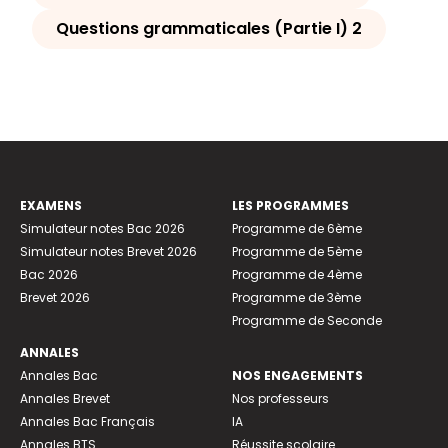
Questions grammaticales (Partie I) 2
EXAMENS
LES PROGRAMMES
Simulateur notes Bac 2026
Programme de 6ème
Simulateur notes Brevet 2026
Programme de 5ème
Bac 2026
Programme de 4ème
Brevet 2026
Programme de 3ème
Programme de Seconde
ANNALES
Annales Bac
NOS ENGAGEMENTS
Annales Brevet
Nos professeurs
Annales Bac Français
IA
Annales BTS
Réussite scolaire