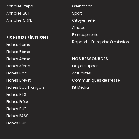
Annales Prépa
Orientation
Annales BUT
Sport
Annales CRPE
Citoyenneté
Afrique
Francophonie
FICHES DE RÉVISIONS
Rapport - Entreprise à mission
Fiches 6ème
Fiches 5ème
Fiches 4ème
NOS RESSOURCES
Fiches 3ème
FAQ et support
Fiches Bac
Actualités
Fiches Brevet
Communiqués de Presse
Fiches Bac Français
Kit Média
Fiches BTS
Fiches Prépa
Fiches BUT
Fiches PASS
Fiches SUP