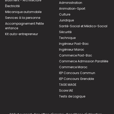
Bâtiment - Architecture
Administration
Électricité
Animation-Sport
Mécanique automobile
Culture
Services à la personne
Juridique
Accompagnement Petite
Santé-Social et Médico-Social
enfance
Sécurité
Kit auto-entrepreneur
Technique
Ingénieur Post-Bac
Ingénieur Maroc
Commerce Post-Bac
Commerce Admission Parallèle
Commerce Maroc
IEP Concours Commun
IEP Concours Grenoble
TAGE MAGE
Score IAE
Tests de Logique