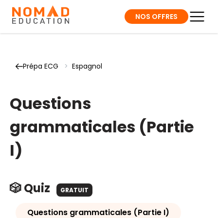
NOS OFFRES
Prépa ECG
>
Espagnol
Questions
grammaticales (Partie
I)
🎲 Quiz
GRATUIT
Questions grammaticales (Partie I)