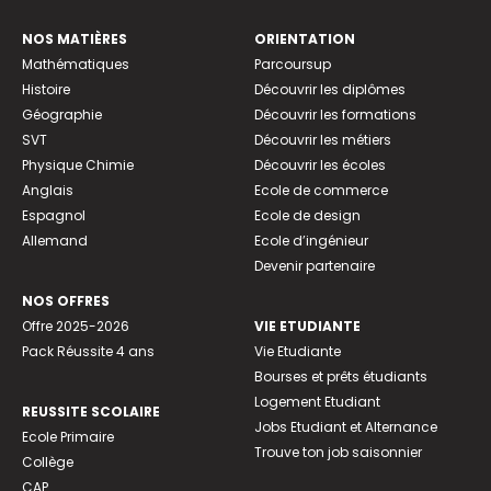
NOS MATIÈRES
ORIENTATION
Mathématiques
Parcoursup
Histoire
Découvrir les diplômes
Géographie
Découvrir les formations
SVT
Découvrir les métiers
Physique Chimie
Découvrir les écoles
Anglais
Ecole de commerce
Espagnol
Ecole de design
Allemand
Ecole d’ingénieur
Devenir partenaire
NOS OFFRES
Offre 2025-2026
VIE ETUDIANTE
Pack Réussite 4 ans
Vie Etudiante
Bourses et prêts étudiants
Logement Etudiant
REUSSITE SCOLAIRE
Jobs Etudiant et Alternance
Ecole Primaire
Trouve ton job saisonnier
Collège
CAP