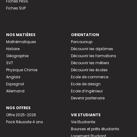
Fiches PASS
Fiches SUP
NOS MATIÈRES
ORIENTATION
Mathématiques
Parcoursup
Histoire
Découvrir les diplômes
Géographie
Découvrir les formations
SVT
Découvrir les métiers
Physique Chimie
Découvrir les écoles
Anglais
Ecole de commerce
Espagnol
Ecole de design
Allemand
Ecole d’ingénieur
Devenir partenaire
NOS OFFRES
Offre 2025-2026
VIE ETUDIANTE
Pack Réussite 4 ans
Vie Etudiante
Bourses et prêts étudiants
Logement Etudiant