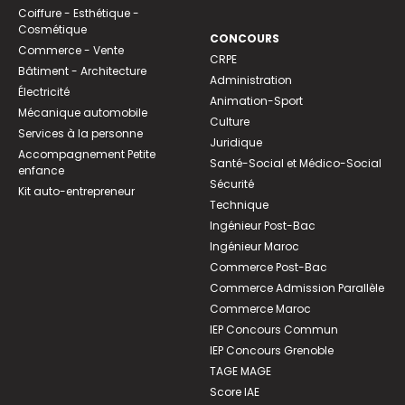
Coiffure - Esthétique -
Cosmétique
CONCOURS
Commerce - Vente
CRPE
Bâtiment - Architecture
Administration
Électricité
Animation-Sport
Mécanique automobile
Culture
Services à la personne
Juridique
Accompagnement Petite
Santé-Social et Médico-Social
enfance
Sécurité
Kit auto-entrepreneur
Technique
Ingénieur Post-Bac
Ingénieur Maroc
Commerce Post-Bac
Commerce Admission Parallèle
Commerce Maroc
IEP Concours Commun
IEP Concours Grenoble
TAGE MAGE
Score IAE