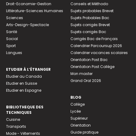
Droit-Economie-Gestion
Conseils et Méthodo
Littérature-Sciences Humaines
Sujets probables Brevet
Sciences
Sujets Probables Bac
Arts-Design-Spectacle
Sujets corrigés Brevet
Santé
Sujets corrigés Bac
Social
Corrigés Bac de Français
Sport
Calendrier Parcoursup 2026
Langues
Calendrier vacances scolaires
Orientation Post Bac
Orientation Post Collège
ETUDIER À L’ÉTRANGER
Mon master
Etudier au Canada
Grand Oral 2026
Etudier en Suisse
Etudier en Espagne
BLOG
Collège
BIBLIOTHEQUE DES
Lycée
TECHNIQUES
Supérieur
Cuisine
Orientation
Transports
Guide pratique
Mode - Vêtements