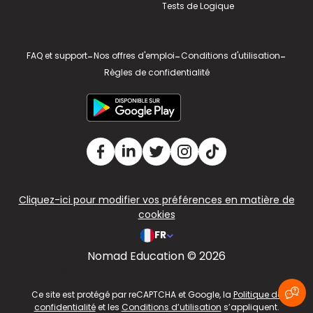
Tests de Logique
FAQ et support
-
Nos offres d'emploi
-
Conditions d'utilisation
-
Règles de confidentialité
Cliquez-ici pour modifier vos préférences en matière de
cookies
FR
Nomad Education © 2026
v2.311.4 US
Ce site est protégé par reCAPTCHA et Google, la
Politique de
confidentialité
et les
Conditions d’utilisation
s’appliquent.