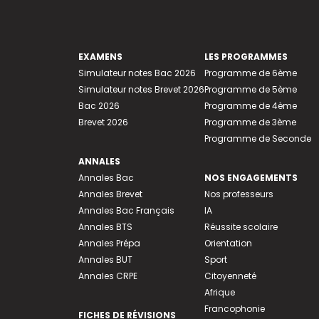
EXAMENS
LES PROGRAMMES
Simulateur notes Bac 2026
Programme de 6ème
Simulateur notes Brevet 2026
Programme de 5ème
Bac 2026
Programme de 4ème
Brevet 2026
Programme de 3ème
Programme de Seconde
ANNALES
Annales Bac
NOS ENGAGEMENTS
Annales Brevet
Nos professeurs
Annales Bac Français
IA
Annales BTS
Réussite scolaire
Annales Prépa
Orientation
Annales BUT
Sport
Annales CRPE
Citoyenneté
Afrique
Francophonie
FICHES DE RÉVISIONS