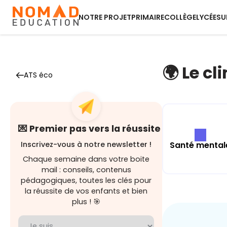
NOTRE PROJET
PRIMAIRE
COLLÈGE
LYCÉE
SU
🌍 Le cl
ATS éco
💌 Premier pas vers la réussite
Santé mental
Inscrivez-vous à notre newsletter !
Chaque semaine dans votre boite
mail : conseils, contenus
pédagogiques, toutes les clés pour
la réussite de vos enfants et bien
plus ! 🎯