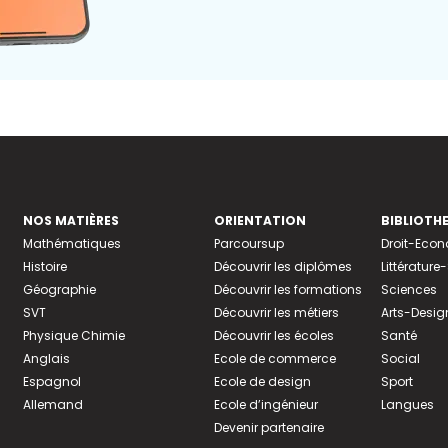
NOS MATIÈRES
ORIENTATION
BIBLIOTH
Mathématiques
Parcoursup
Droit-Eco
Histoire
Découvrir les diplômes
Littératur
Géographie
Découvrir les formations
Sciences
SVT
Découvrir les métiers
Arts-Desig
Physique Chimie
Découvrir les écoles
Santé
Anglais
Ecole de commerce
Social
Espagnol
Ecole de design
Sport
Allemand
Ecole d’ingénieur
Langues
Devenir partenaire