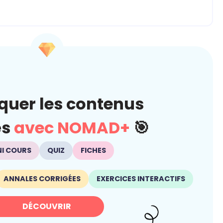
quer les contenus
és
avec NOMAD+
🎯
NI COURS
QUIZ
FICHES
ANNALES CORRIGÉES
EXERCICES INTERACTIFS
DÉCOUVRIR