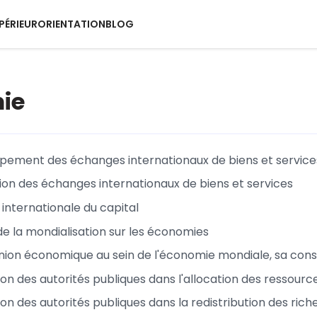
PÉRIEUR
ORIENTATION
BLOG
ie
pement des échanges internationaux de biens et service
tion des échanges internationaux de biens et services
 internationale du capital
de la mondialisation sur les économies
 union économique au sein de l'économie mondiale, sa con
ion des autorités publiques dans l'allocation des ressourc
ion des autorités publiques dans la redistribution des rich