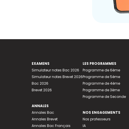
EXAMENS
LES PROGRAMMES
Simulateur notes Bac 2026
Programme de 6ème
Simulateur notes Brevet 2026
Programme de 5ème
Bac 2026
Programme de 4ème
Brevet 2026
Programme de 3ème
Programme de Seconde
ANNALES
Annales Bac
NOS ENGAGEMENTS
Annales Brevet
Nos professeurs
Annales Bac Français
IA