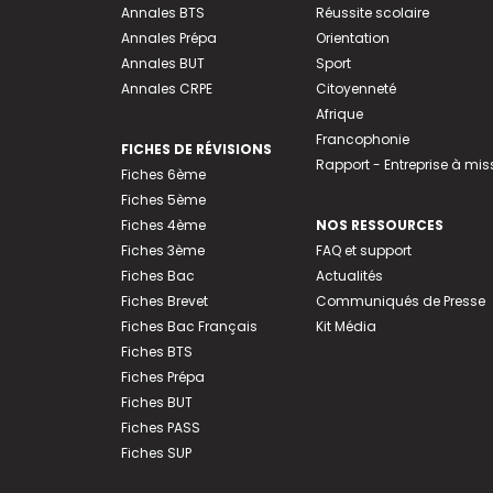
Annales BTS
Réussite scolaire
Annales Prépa
Orientation
Annales BUT
Sport
Annales CRPE
Citoyenneté
Afrique
Francophonie
FICHES DE RÉVISIONS
Rapport - Entreprise à mis
Fiches 6ème
Fiches 5ème
Fiches 4ème
NOS RESSOURCES
Fiches 3ème
FAQ et support
Fiches Bac
Actualités
Fiches Brevet
Communiqués de Presse
Fiches Bac Français
Kit Média
Fiches BTS
Fiches Prépa
Fiches BUT
Fiches PASS
Fiches SUP