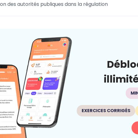
ion des autorités publiques dans la régulation
Déblo
illimit
MI
EXERCICES CORRIGÉS