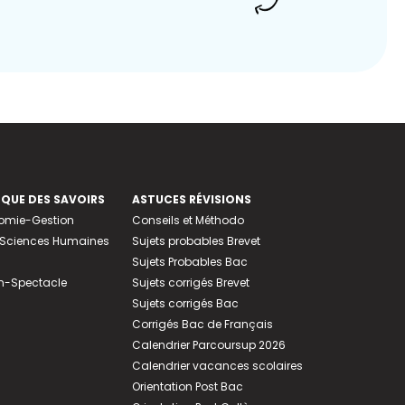
EQUE DES SAVOIRS
ASTUCES RÉVISIONS
nomie-Gestion
Conseils et Méthodo
e-Sciences Humaines
Sujets probables Brevet
Sujets Probables Bac
n-Spectacle
Sujets corrigés Brevet
Sujets corrigés Bac
Corrigés Bac de Français
Calendrier Parcoursup 2026
Calendrier vacances scolaires
Orientation Post Bac