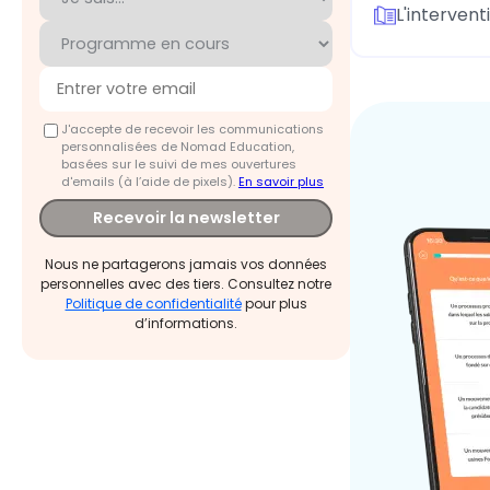
L'intervent
J'accepte de recevoir les communications
personnalisées de Nomad Education,
basées sur le suivi de mes ouvertures
d'emails (à l’aide de pixels).
En savoir plus
Recevoir la newsletter
Nous ne partagerons jamais vos données
personnelles avec des tiers. Consultez notre
Politique de confidentialité
pour plus
d’informations.