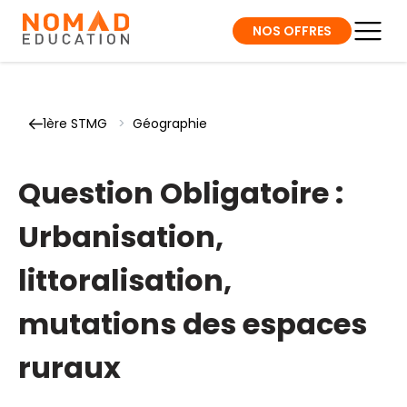
NOS OFFRES
1ère STMG
>
Géographie
Question Obligatoire :
Urbanisation,
littoralisation,
mutations des espaces
ruraux