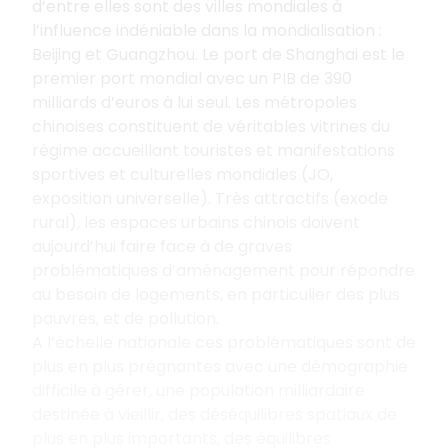
d’entre elles sont des villes mondiales à
l’influence indéniable dans la mondialisation :
Beijing et Guangzhou. Le port de Shanghai est le
premier port mondial avec un PIB de 390
milliards d’euros à lui seul. Les métropoles
chinoises constituent de véritables vitrines du
régime accueillant touristes et manifestations
sportives et culturelles mondiales (JO,
exposition universelle). Très attractifs (exode
rural), les espaces urbains chinois doivent
aujourd’hui faire face à de graves
problématiques d’aménagement pour répondre
au besoin de logements, en particulier des plus
pauvres, et de pollution.
A l’échelle nationale ces problématiques sont de
plus en plus prégnantes avec une démographie
difficile à gérer, une population milliardaire
destinée à vieillir, des déséquilibres spatiaux de
plus en plus importants, des équilibres