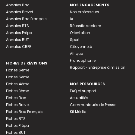
Annales Bac
NOS ENGAGEMENTS
Annales Brevet
Nos professeurs
Annales Bac Français
IA
Annales BTS
Réussite scolaire
Annales Prépa
Orientation
Annales BUT
Sport
Annales CRPE
Citoyenneté
Afrique
Francophonie
FICHES DE RÉVISIONS
Rapport - Entreprise à mission
Fiches 6ème
Fiches 5ème
Fiches 4ème
NOS RESSOURCES
Fiches 3ème
FAQ et support
Fiches Bac
Actualités
Fiches Brevet
Communiqués de Presse
Fiches Bac Français
Kit Média
Fiches BTS
Fiches Prépa
Fiches BUT