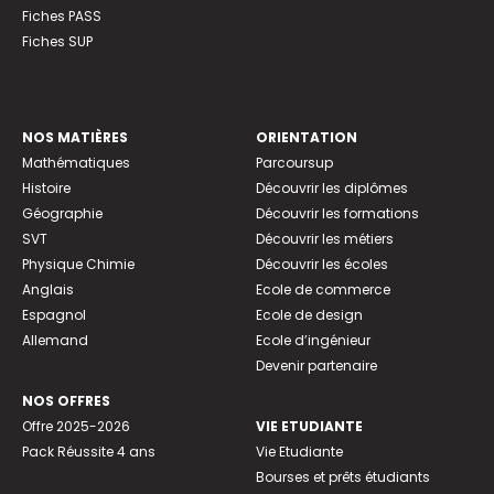
Fiches PASS
Fiches SUP
NOS MATIÈRES
ORIENTATION
Mathématiques
Parcoursup
Histoire
Découvrir les diplômes
Géographie
Découvrir les formations
SVT
Découvrir les métiers
Physique Chimie
Découvrir les écoles
Anglais
Ecole de commerce
Espagnol
Ecole de design
Allemand
Ecole d’ingénieur
Devenir partenaire
NOS OFFRES
Offre 2025-2026
VIE ETUDIANTE
Pack Réussite 4 ans
Vie Etudiante
Bourses et prêts étudiants