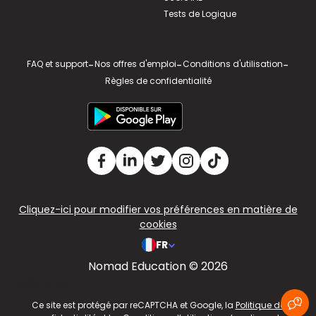
Tests de Logique
FAQ et support
-
Nos offres d'emploi
-
Conditions d'utilisation
-
Règles de confidentialité
Cliquez-ici pour modifier vos préférences en matière de
cookies
FR
Nomad Education © 2026
v2.311.4 US
Ce site est protégé par reCAPTCHA et Google, la
Politique de