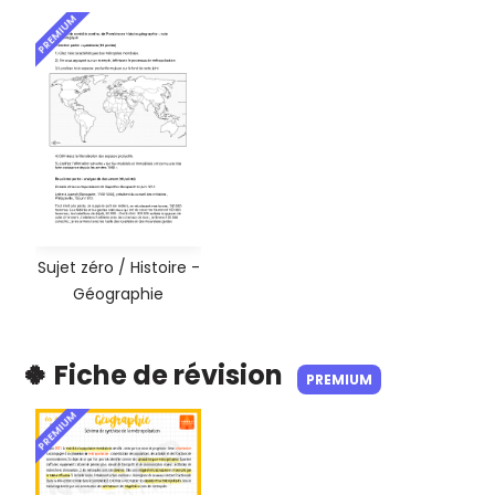
PREMIUM
Sujet zéro / Histoire -
Géographie
🍀 Fiche de révision
PREMIUM
PREMIUM